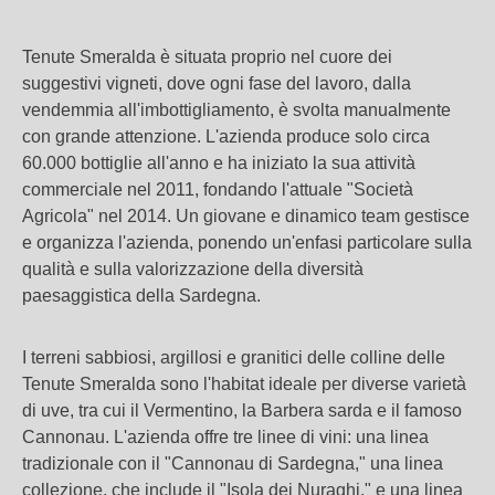
Tenute Smeralda è situata proprio nel cuore dei
suggestivi vigneti, dove ogni fase del lavoro, dalla
vendemmia all'imbottigliamento, è svolta manualmente
con grande attenzione. L'azienda produce solo circa
60.000 bottiglie all'anno e ha iniziato la sua attività
commerciale nel 2011, fondando l'attuale "Società
Agricola" nel 2014. Un giovane e dinamico team gestisce
e organizza l'azienda, ponendo un'enfasi particolare sulla
qualità e sulla valorizzazione della diversità
paesaggistica della Sardegna.
I terreni sabbiosi, argillosi e granitici delle colline delle
Tenute Smeralda sono l'habitat ideale per diverse varietà
di uve, tra cui il Vermentino, la Barbera sarda e il famoso
Cannonau. L'azienda offre tre linee di vini: una linea
tradizionale con il "Cannonau di Sardegna," una linea
collezione, che include il "Isola dei Nuraghi," e una linea