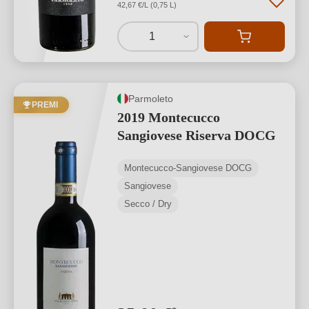
42,67 €/L (0,75 L)
1
Parmoleto
PREMI
2019 Montecucco
Sangiovese Riserva DOCG
Montecucco-Sangiovese DOCG
Sangiovese
Secco / Dry