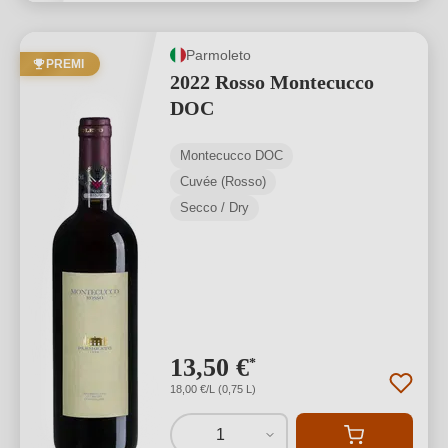
Parmoleto
PREMI
2022 Rosso Montecucco
DOC
Montecucco DOC
Cuvée (Rosso)
Secco / Dry
13,50 €
*
18,00 €/L (0,75 L)
1