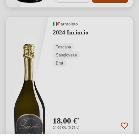
Parmoleto
2024 Inciucio
Toscana
Sangiovese
Brut
18,00 €
*
24,00 €/L (0,75 L)