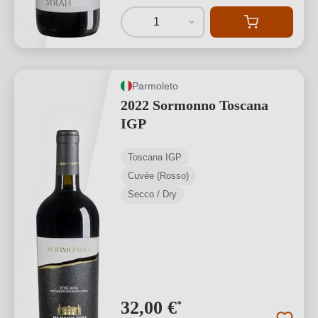
1
Parmoleto
2022 Sormonno Toscana
IGP
Toscana IGP
Cuvée (Rosso)
Secco / Dry
32,00 €
*