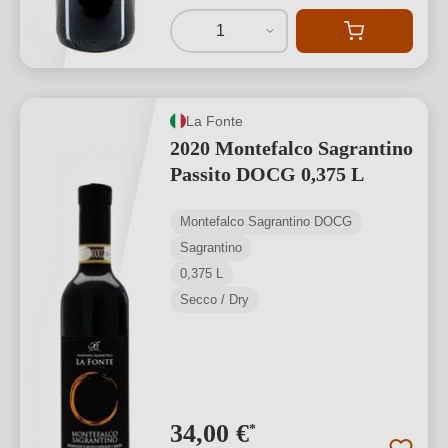
1
La Fonte
2020 Montefalco Sagrantino
Passito DOCG 0,375 L
Montefalco Sagrantino DOCG
Sagrantino
0,375 L
Secco / Dry
34,00 €
*