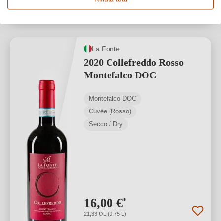
1
La Fonte
2020 Collefreddo Rosso
Montefalco DOC
Montefalco DOC
Cuvée (Rosso)
Secco / Dry
16,00 €
*
21,33 €/L (0,75 L)