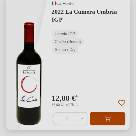
La Fonte
2022 La Cumera Umbria
IGP
Umbria IGP
Cuvée (Rosso)
Secco / Dry
12,00 €
*
16,00 €/L (0,75 L)
1