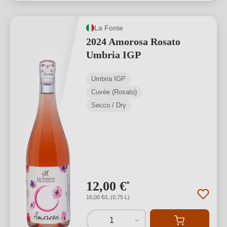
La Fonte
2024 Amorosa Rosato
Umbria IGP
Umbria IGP
Cuvée (Rosato)
Secco / Dry
12,00 €
*
16,00 €/L (0,75 L)
1