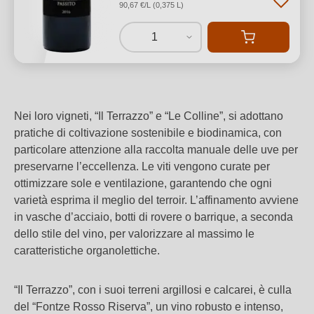
90,67 €/L (0,375 L)
1
Nei loro vigneti, “Il Terrazzo” e “Le Colline”, si adottano
pratiche di coltivazione sostenibile e biodinamica, con
particolare attenzione alla raccolta manuale delle uve per
preservarne l’eccellenza. Le viti vengono curate per
ottimizzare sole e ventilazione, garantendo che ogni
varietà esprima il meglio del terroir. L’affinamento avviene
in vasche d’acciaio, botti di rovere o barrique, a seconda
dello stile del vino, per valorizzare al massimo le
caratteristiche organolettiche.
“Il Terrazzo”, con i suoi terreni argillosi e calcarei, è culla
del “Fontze Rosso Riserva”, un vino robusto e intenso,