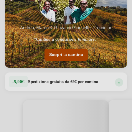
Andrea, Marco & Giovanni Giannelli · Proprietari
"Cantina a conduzione familiare."
Scopri la cantina
-5,90€
Spedizione gratuita da 69€ per cantina