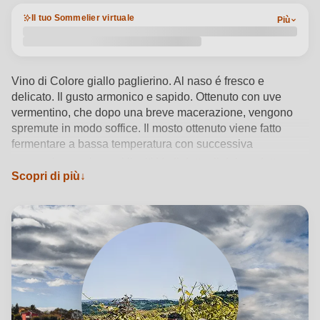
Il tuo Sommelier virtuale
Più
Vino di Colore giallo paglierino. Al naso é fresco e
delicato. Il gusto armonico e sapido. Ottenuto con uve
vermentino, che dopo una breve macerazione, vengono
spremute in modo soffice. Il mosto ottenuto viene fatto
fermentare a bassa temperatura con successiva
maturazione sui propri lieviti
Vedi dettagli del prodotto →
Scopri di più