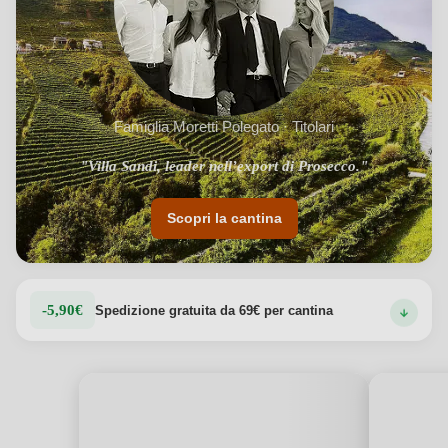
Famiglia Moretti Polegato · Titolari
"Villa Sandi, leader nell’export di Prosecco."
Scopri la cantina
-5,90€
Spedizione gratuita da 69€ per cantina