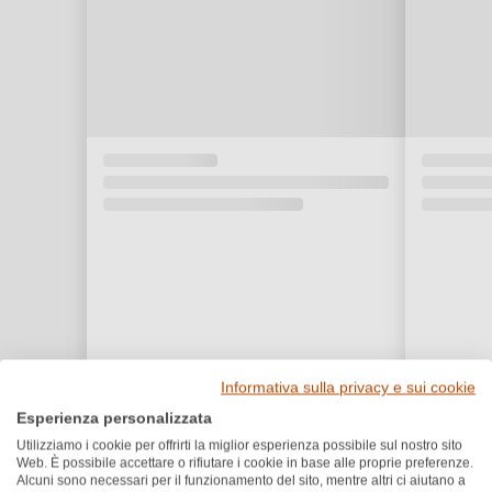
Informativa sulla privacy e sui cookie
Esperienza personalizzata
Utilizziamo i cookie per offrirti la miglior esperienza possibile sul nostro sito
Web. È possibile accettare o rifiutare i cookie in base alle proprie preferenze.
Premi e riconoscimenti
Alcuni sono necessari per il funzionamento del sito, mentre altri ci aiutano a