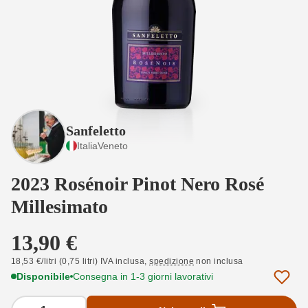
Sanfeletto
Italia
Veneto
2023 Rosénoir Pinot Nero Rosé
Millesimato
13,90 €
18,53 €/litri (0,75 litri) IVA inclusa,
spedizione
non inclusa
Disponibile
Consegna in 1-3 giorni lavorativi