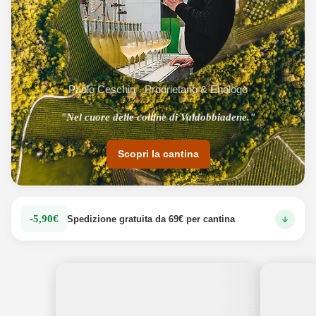
Paolo Ceschin · Proprietario & Enologo
"Nel cuore delle colline di Valdobbiadene."
Scopri la cantina
-5,90€
Spedizione gratuita da 69€ per cantina