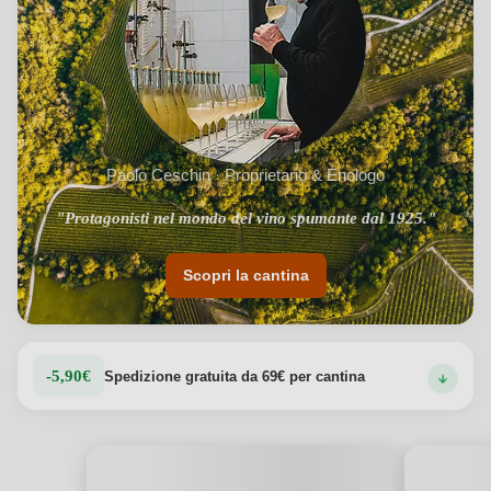
Paolo Ceschin · Proprietario & Enologo
"Protagonisti nel mondo del vino spumante dal 1925."
Scopri la cantina
-5,90€
Spedizione gratuita da 69€ per cantina