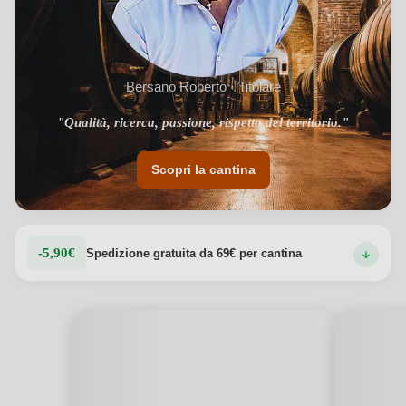
Bersano Roberto · Titolare
"Qualità, ricerca, passione, rispetto del territorio."
Scopri la cantina
-5,90€
Spedizione gratuita da 69€ per cantina