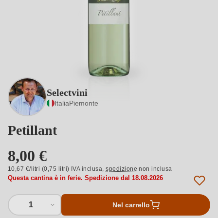
Selectvini
Italia
Piemonte
Petillant
8,00 €
10,67 €/litri (0,75 litri) IVA inclusa,
spedizione
non inclusa
Questa cantina è in ferie. Spedizione dal 18.08.2026
1
Nel carrello