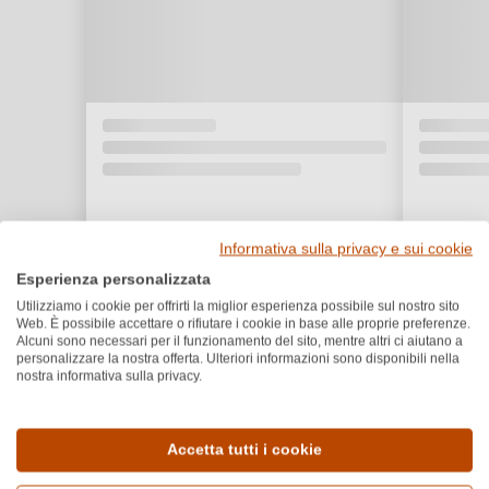
Informativa sulla privacy e sui cookie
Esperienza personalizzata
Utilizziamo i cookie per offrirti la miglior esperienza possibile sul nostro sito
Web. È possibile accettare o rifiutare i cookie in base alle proprie preferenze.
Alcuni sono necessari per il funzionamento del sito, mentre altri ci aiutano a
personalizzare la nostra offerta. Ulteriori informazioni sono disponibili nella
nostra informativa sulla privacy.
Dettagli del prodotto
Accetta tutti i cookie