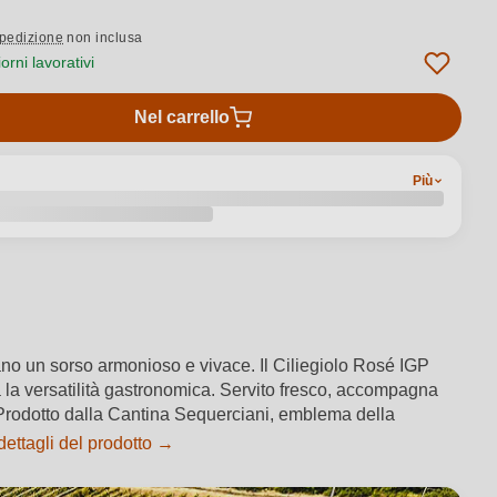
pedizione
non inclusa
rni lavorativi
Nel carrello
Più
pano un sorso armonioso e vivace. Il Ciliegiolo Rosé IGP
ia la versatilità gastronomica. Servito fresco, accompagna
e. Prodotto dalla Cantina Sequerciani, emblema della
dettagli del prodotto →