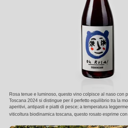
Rosa tenue e luminoso, questo vino colpisce al naso con prof
Toscana 2024 si distingue per il perfetto equilibrio tra la 
aperitivi, antipasti e piatti di pesce; a temperatura legge
viticoltura biodinamica toscana, questo rosato esprime con aut