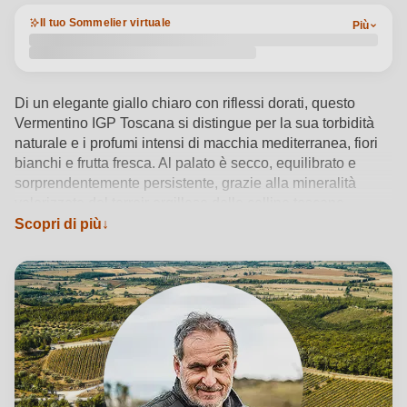
Il tuo Sommelier virtuale
Più
Di un elegante giallo chiaro con riflessi dorati, questo
Vermentino IGP Toscana si distingue per la sua torbidità
naturale e i profumi intensi di macchia mediterranea, fiori
bianchi e frutta fresca. Al palato è secco, equilibrato e
sorprendentemente persistente, grazie alla mineralità
valorizzata dal terroir argilloso delle colline toscane.
Prodotto dalla Cantina Sequerciani secondo metodi
Scopri di più
biodinamici e vinificato in anfora, esprime autenticità e
rispetto per l’ambiente. Servito tra i 10 e i 12°C,
accompagna con grazia piatti di mare, formaggi freschi e
primi leggeri. Un bianco vegano che racconta la Toscana
più vera, firmato da una cantina simbolo di sostenibilità e
artigianalità.
Vedi dettagli del prodotto →