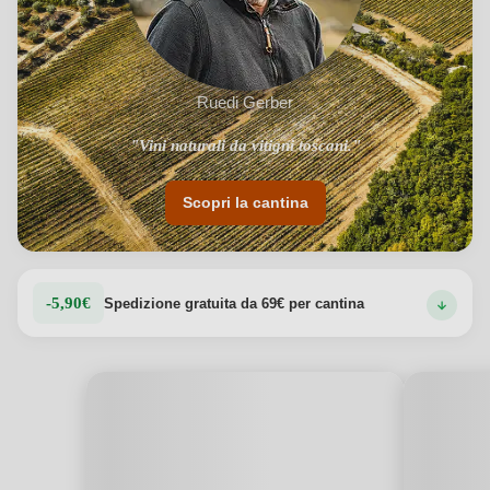
Ruedi Gerber
"Vini naturali da vitigni toscani."
Scopri la cantina
-5,90€
Spedizione gratuita da 69€ per cantina