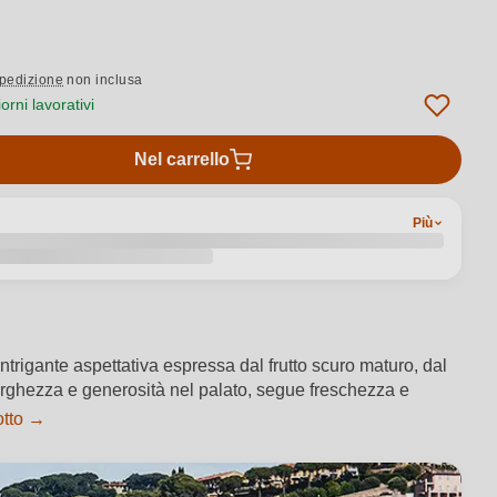
pedizione
non inclusa
rni lavorativi
Nel carrello
Più
intrigante aspettativa espressa dal frutto scuro maturo, dal
Larghezza e generosità nel palato, segue freschezza e
otto →