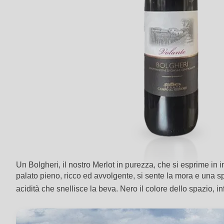
Un Bolgheri, il nostro Merlot in purezza, che si esprime in i
palato pieno, ricco ed avvolgente, si sente la mora e una 
acidità che snellisce la beva. Nero il colore dello spazio, i