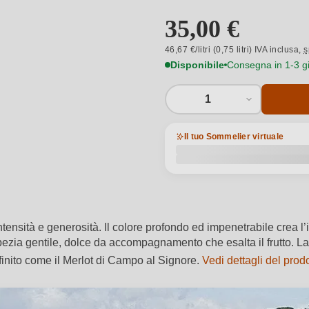
35,00 €
46,67 €/litri (0,75 litri) IVA inclusa,
s
Disponibile
Consegna in 1-3 gio
1
Il tuo Sommelier virtuale
ntensità e generosità. Il colore profondo ed impenetrabile crea l’
spezia gentile, dolce da accompagnamento che esalta il frutto. 
nfinito come il Merlot di Campo al Signore.
Vedi dettagli del prod