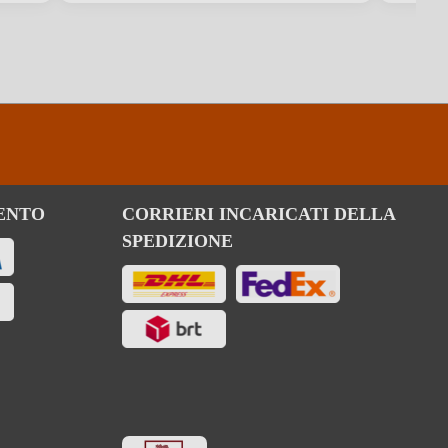
Secco / Dry
Bolgheri
Merlot
ENTO
CORRIERI INCARICATI DELLA
SPEDIZIONE