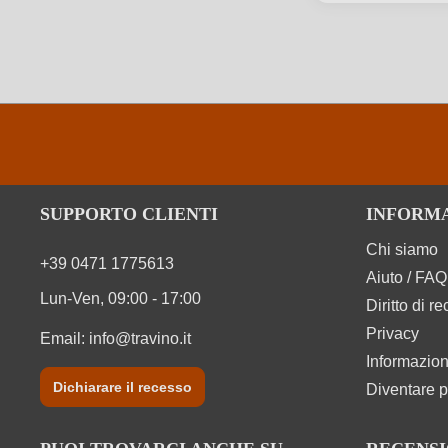
Regione
Solfiti
Tipo di vino
SUPPORTO CLIENTI
INFORM
Chi siamo
+39 0471 1775613
Aiuto / FAQ
Lun-Ven, 09:00 - 17:00
Diritto di r
Privacy
Email:
info@travino.it
Informazion
Dichiarare il recesso
Diventare p