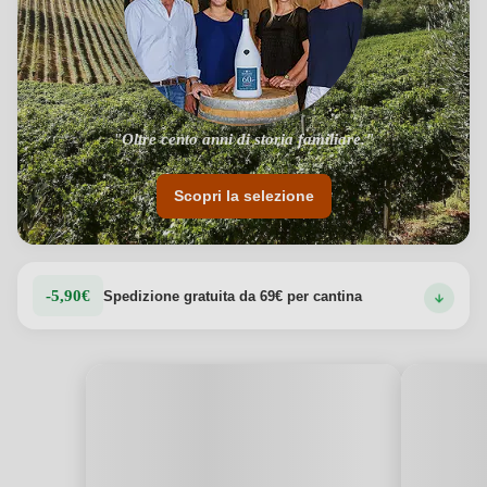
"Oltre cento anni di storia familiare."
Scopri la selezione
-5,90€
Spedizione gratuita da 69€ per cantina