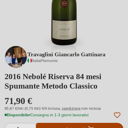
Travaglini Giancarlo Gattinara
Italia
Piemonte
2016 Nebolé Riserva 84 mesi
Spumante Metodo Classico
71,90 €
95,87 €/litri (0,75 litri) IVA inclusa,
spedizione
non inclusa
Disponibile
Consegna in 1-3 giorni lavorativi