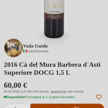
Vada Guido
Italia
Piemonte
2016 Cà del Mura Barbera d´Asti
Superiore DOCG 1,5 L
60,00 €
40,00 €/litri (1,5 litri) IVA inclusa,
spedizione
non inclusa
Disponibile
Consegna in 1-3 giorni lavorativi