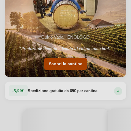
Guido Vada · ENOLOGO
"Produzione limitata e legata ai vitigni autoctoni."
Scopri la cantina
-5,90€
Spedizione gratuita da 69€ per cantina