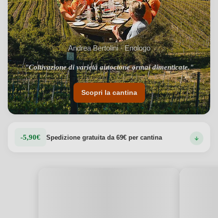
Andrea Bertolini · Enologo
"Coltivazione di varietà autoctone ormai dimenticate."
Scopri la cantina
-5,90€
Spedizione gratuita da 69€ per cantina