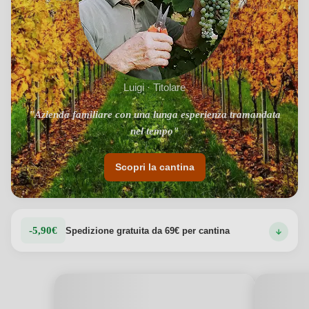
Luigi · Titolare
"Azienda familiare con una lunga esperienza tramandata
nel tempo"
Scopri la cantina
-5,90€
Spedizione gratuita da 69€ per cantina