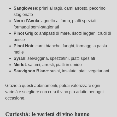
Sangiovese
: primi al ragù, carni arrosto, pecorino
stagionato
Nero d’Avola
: agnello al forno, piatti speziati,
formaggi semi-stagionati
Pinot Grigio
: antipasti di mare, risotti leggeri, crudi di
pesce
Pinot Noir
: carni bianche, funghi, formaggi a pasta
molle
Syrah
: selvaggina, spezzatini, piatti speziati
Merlot
: salumi, arrosti, piatti in umido
Sauvignon Blanc
: sushi, insalate, piatti vegetariani
Grazie a questi abbinamenti, potrai valorizzare ogni
varietà e scegliere con cura il vino più adatto per ogni
occasione.
Ricerca avanzata
Curiosità: le varietà di vino hanno