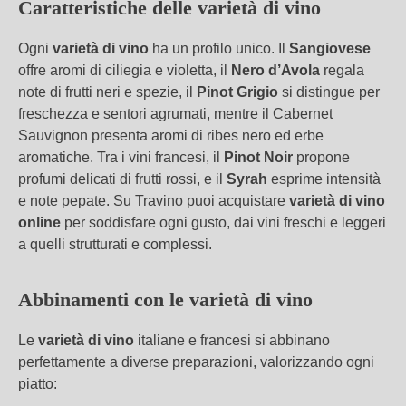
Caratteristiche delle varietà di vino
Ogni
varietà di vino
ha un profilo unico. Il
Sangiovese
offre aromi di ciliegia e violetta, il
Nero d’Avola
regala
note di frutti neri e spezie, il
Pinot Grigio
si distingue per
freschezza e sentori agrumati, mentre il Cabernet
Sauvignon presenta aromi di ribes nero ed erbe
aromatiche. Tra i vini francesi, il
Pinot Noir
propone
profumi delicati di frutti rossi, e il
Syrah
esprime intensità
e note pepate. Su Travino puoi acquistare
varietà di vino
online
per soddisfare ogni gusto, dai vini freschi e leggeri
a quelli strutturati e complessi.
Abbinamenti con le varietà di vino
Le
varietà di vino
italiane e francesi si abbinano
perfettamente a diverse preparazioni, valorizzando ogni
piatto: