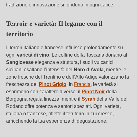
tradizione e innovazione si fondono in ogni calice.
Terroir e varietà: Il legame con il
territorio
Il terroir italiano e francese influisce profondamente su
ogni
varietà di vino
. Le colline della Toscana donano al
Sangiovese
eleganza e struttura, i suoli vulcanici
siciliani esaltano l’intensità del
Nero d’Avola
, mentre le
zone fresche del Trentino e dell’Alto Adige valorizzano la
freschezza del
Pinot Grigio
. In
Francia
, le varietà si
esprimono con carattere diverso: il
Pinot Noir
della
Borgogna regala finezza, mentre il
Syrah
della Valle del
Rodano offre potenza e sentori speziati. Ogni varietà,
italiana o francese, riflette il territorio in cui cresce,
arricchendo la tua esperienza di degustazione.