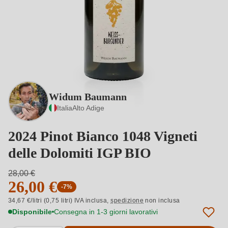
Widum Baumann
Italia
Alto Adige
2024 Pinot Bianco 1048 Vigneti
delle Dolomiti IGP BIO
28,00 €
26,00 €
-7%
34,67 €/litri (0,75 litri) IVA inclusa,
spedizione
non inclusa
Disponibile
Consegna in 1-3 giorni lavorativi