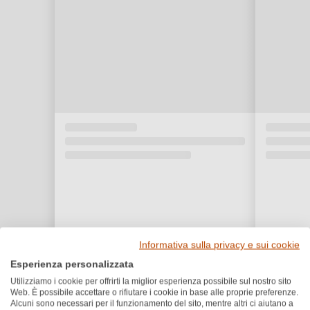
Informativa sulla privacy e sui cookie
Esperienza personalizzata
Utilizziamo i cookie per offrirti la miglior esperienza possibile sul nostro sito
Web. È possibile accettare o rifiutare i cookie in base alle proprie preferenze.
Alcuni sono necessari per il funzionamento del sito, mentre altri ci aiutano a