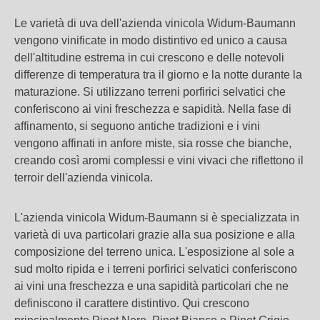
Le varietà di uva dell'azienda vinicola Widum-Baumann
vengono vinificate in modo distintivo ed unico a causa
dell'altitudine estrema in cui crescono e delle notevoli
differenze di temperatura tra il giorno e la notte durante la
maturazione. Si utilizzano terreni porfirici selvatici che
conferiscono ai vini freschezza e sapidità. Nella fase di
affinamento, si seguono antiche tradizioni e i vini
vengono affinati in anfore miste, sia rosse che bianche,
creando così aromi complessi e vini vivaci che riflettono il
terroir dell'azienda vinicola.
L'azienda vinicola Widum-Baumann si è specializzata in
varietà di uva particolari grazie alla sua posizione e alla
composizione del terreno unica. L'esposizione al sole a
sud molto ripida e i terreni porfirici selvatici conferiscono
ai vini una freschezza e una sapidità particolari che ne
definiscono il carattere distintivo. Qui crescono