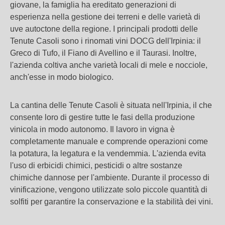
giovane, la famiglia ha ereditato generazioni di
esperienza nella gestione dei terreni e delle varietà di
uve autoctone della regione. I principali prodotti delle
Tenute Casoli sono i rinomati vini DOCG dell'Irpinia: il
Greco di Tufo, il Fiano di Avellino e il Taurasi. Inoltre,
l'azienda coltiva anche varietà locali di mele e nocciole,
anch'esse in modo biologico.
La cantina delle Tenute Casoli è situata nell'Irpinia, il che
consente loro di gestire tutte le fasi della produzione
vinicola in modo autonomo. Il lavoro in vigna è
completamente manuale e comprende operazioni come
la potatura, la legatura e la vendemmia. L'azienda evita
l'uso di erbicidi chimici, pesticidi o altre sostanze
chimiche dannose per l'ambiente. Durante il processo di
vinificazione, vengono utilizzate solo piccole quantità di
solfiti per garantire la conservazione e la stabilità dei vini.