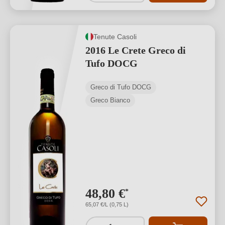
Tenute Casoli
2016 Le Crete Greco di
Tufo DOCG
Greco di Tufo DOCG
Greco Bianco
48,80 €
*
65,07 €/L (0,75 L)