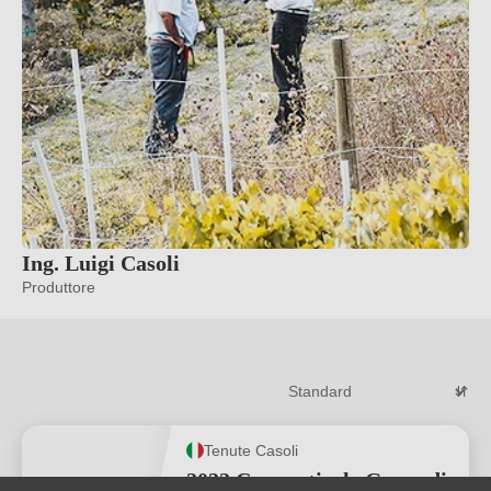
Ing. Luigi Casoli
Produttore
Tenute Casoli
2022 Cupavaticale Greco di