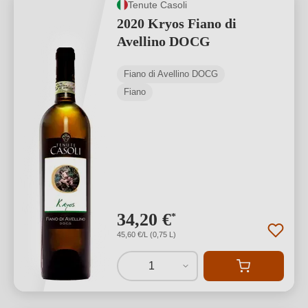
Tenute Casoli
2020 Kryos Fiano di
Avellino DOCG
Fiano di Avellino DOCG
Fiano
34,20 €
*
45,60 €/L (0,75 L)
1