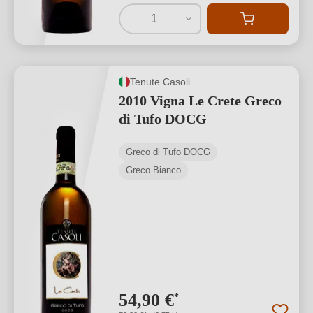
1
Tenute Casoli
2010 Vigna Le Crete Greco
di Tufo DOCG
Greco di Tufo DOCG
Greco Bianco
54,90 €
*