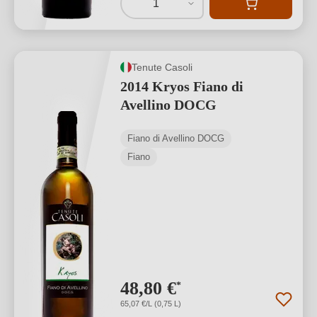
1
Tenute Casoli
2014 Kryos Fiano di
Avellino DOCG
Fiano di Avellino DOCG
Fiano
48,80 €
*
65,07 €/L (0,75 L)