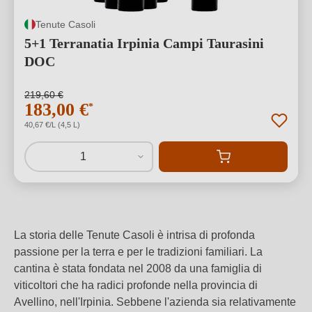
Tenute Casoli
5+1 Terranatia Irpinia Campi Taurasini
DOC
219,60 €
183,00 €
*
40,67 €/L (4,5 L)
1
La storia delle Tenute Casoli è intrisa di profonda
passione per la terra e per le tradizioni familiari. La
cantina è stata fondata nel 2008 da una famiglia di
viticoltori che ha radici profonde nella provincia di
Avellino, nell'Irpinia. Sebbene l'azienda sia relativamente