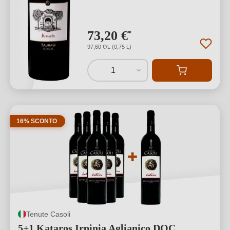
73,20 €
*
97,60 €/L (0,75 L)
1
16% SCONTO
Tenute Casoli
5+1 Kataros Irpinia Aglianico DOC