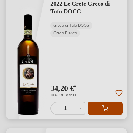
2022 Le Crete Greco di
Tufo DOCG
Greco di Tufo DOCG
Greco Bianco
34,20 €
*
45,60 €/L (0,75 L)
1