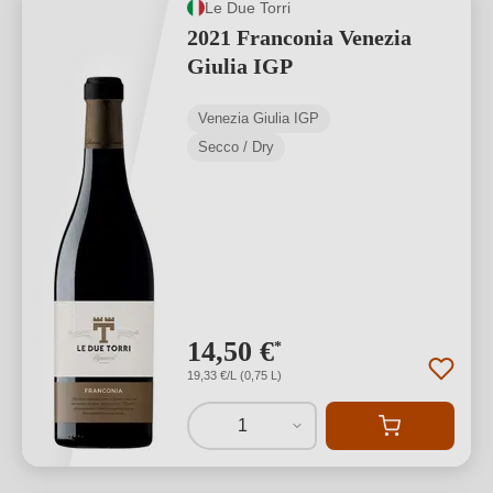
Le Due Torri
2021 Franconia Venezia
Giulia IGP
Venezia Giulia IGP
Secco / Dry
14,50 €
*
19,33 €/L (0,75 L)
1