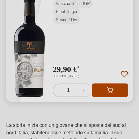
Venezia Giulia IGP
Pinot Grigio
Secco / Dry
29,90 €
*
39,87 €/L (0,75 L)
1
La storia inizia con un giovane che si sposta dal sud al
nord Italia, stabilendosi e mettendo su famiglia. Il suo