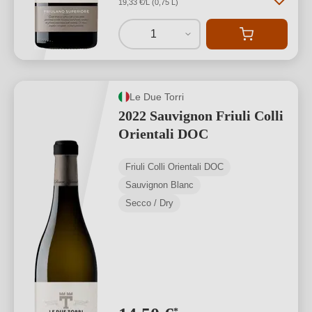
19,33 €/L (0,75 L)
1
Le Due Torri
2022 Sauvignon Friuli Colli
Orientali DOC
Friuli Colli Orientali DOC
Sauvignon Blanc
Secco / Dry
*