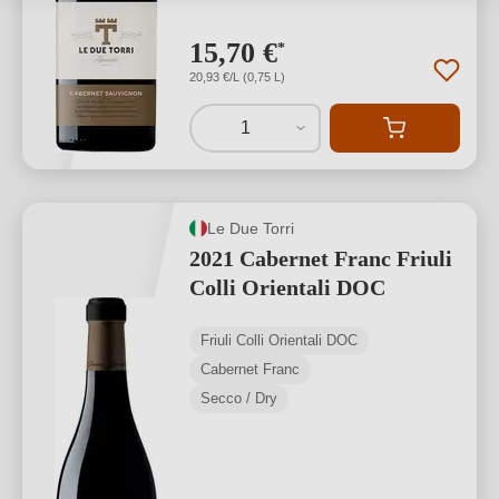
15,70 €
*
20,93 €/L (0,75 L)
1
Le Due Torri
2021 Cabernet Franc Friuli
Colli Orientali DOC
Friuli Colli Orientali DOC
Cabernet Franc
Secco / Dry