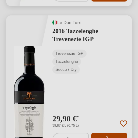
Le Due Torri
2016 Tazzelenghe
Trevenezie IGP
Trevenezie IGP
Tazzelenghe
Secco / Dry
29,90 €
*
39,87 €/L (0,75 L)