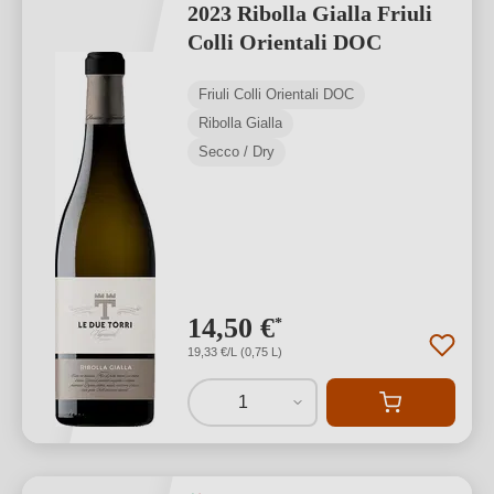
2023 Ribolla Gialla Friuli
Colli Orientali DOC
Friuli Colli Orientali DOC
Ribolla Gialla
Secco / Dry
14,50 €
*
19,33 €/L (0,75 L)
1