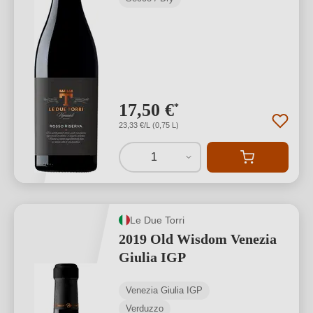
17,50 €
*
23,33 €/L (0,75 L)
1
Le Due Torri
2019 Old Wisdom Venezia
Giulia IGP
Venezia Giulia IGP
Verduzzo