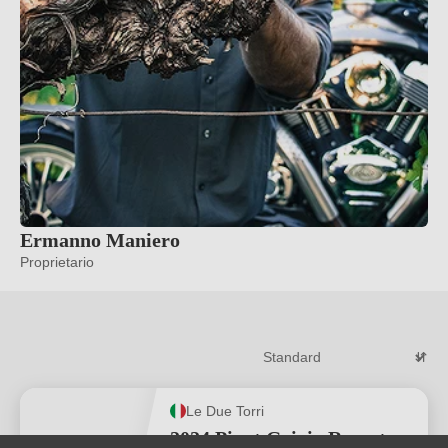
Ermanno Maniero
Proprietario
Le Due Torri
2024 Pinot Grigio Ramato