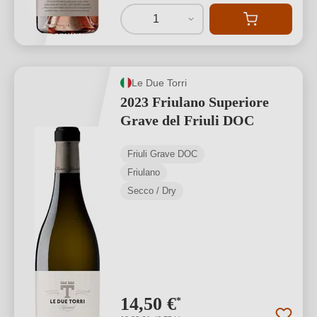
1
Le Due Torri
2023 Friulano Superiore
Grave del Friuli DOC
Friuli Grave DOC
Friulano
Secco / Dry
14,50 €
*