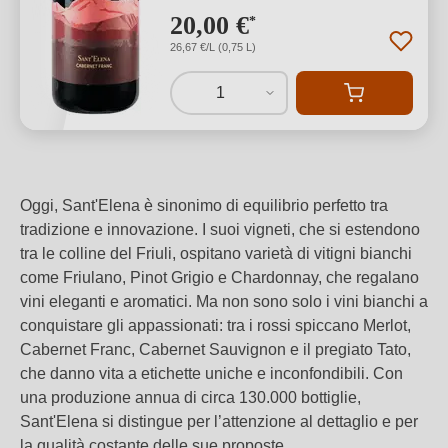
20,00 €
*
26,67 €/L (0,75 L)
1
Oggi, Sant'Elena è sinonimo di equilibrio perfetto tra
tradizione e innovazione. I suoi vigneti, che si estendono
tra le colline del Friuli, ospitano varietà di vitigni bianchi
come Friulano, Pinot Grigio e Chardonnay, che regalano
vini eleganti e aromatici. Ma non sono solo i vini bianchi a
conquistare gli appassionati: tra i rossi spiccano Merlot,
Cabernet Franc, Cabernet Sauvignon e il pregiato Tato,
che danno vita a etichette uniche e inconfondibili. Con
una produzione annua di circa 130.000 bottiglie,
Sant'Elena si distingue per l’attenzione al dettaglio e per
la qualità costante delle sue proposte.