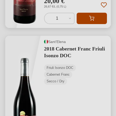
20,00 €
26,67 €/L (0,75 L)
1
Sant’Elena
2018 Cabernet Franc Friuli
Isonzo DOC
Friuli Isonzo DOC
Cabernet Franc
Secco / Dry