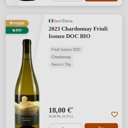
Sant’Elena
PREMI
2023 Chardonnay Friuli
BIO
Isonzo DOC BIO
Friuli Isonzo DOC
Chardonnay
Secco / Dry
18,00 €
*
24,00 €/L (0,75 L)