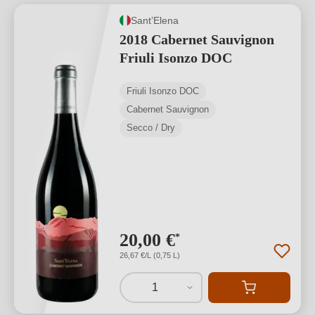
Sant’Elena
2018 Cabernet Sauvignon
Friuli Isonzo DOC
Friuli Isonzo DOC
Cabernet Sauvignon
Secco / Dry
20,00 €
*
26,67 €/L (0,75 L)
1