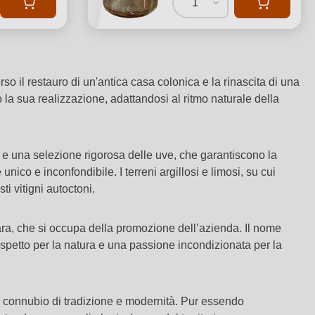
1
so il restauro di un'antica casa colonica e la rinascita di una
to la sua realizzazione, adattandosi al ritmo naturale della
a e una selezione rigorosa delle uve, che garantiscono la
nico e inconfondibile. I terreni argillosi e limosi, su cui
i vitigni autoctoni.
ara, che si occupa della promozione dell’azienda. Il nome
rispetto per la natura e una passione incondizionata per la
 un connubio di tradizione e modernità. Pur essendo