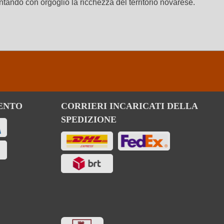
tando con orgoglio la ricchezza del territorio novarese.
ENTO
CORRIERI INCARICATI DELLA
SPEDIZIONE