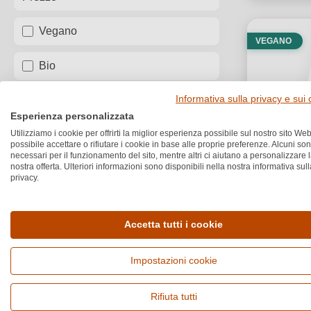
Vegano
VEGANO
Bio
Informativa sulla privacy e sui
Box
Esperienza personalizzata
Utilizziamo i cookie per offrirti la miglior esperienza possibile sul nostro sito Web
possibile accettare o rifiutare i cookie in base alle proprie preferenze. Alcuni so
necessari per il funzionamento del sito, mentre altri ci aiutano a personalizzare 
nostra offerta. Ulteriori informazioni sono disponibili nella nostra informativa sull
privacy.
Accetta tutti i cookie
Impostazioni cookie
Rifiuta tutti