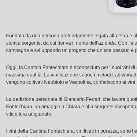
Fondata da una persona profondamente legata alla terra e alle 
storica sorgente, da cui deriva il nome dell'azienda. Con l'aiu
campagna e sviluppando un progetto che unisce passato e p
Oggi, la Cantina Fontechiara è riconosciuta per i suoi vini d
massima qualità. La vinificazione segue i metodi tradizionali, a
vengono coltivati Nebbiolo e Vespolina, conferiscono ai vini p
La dedizione personale di Giancarlo Ferrari, che lavora quot
Fontechiara, un omaggio a Chiara e alla sorgente riscoperta, r
viticoltura artigianale.
I vini della Cantina Fontechiara, vinificati in purezza, sono 