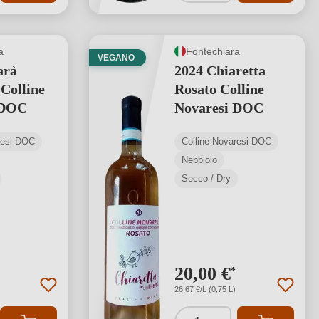
a
Fontechiara
VEGANO
arà
2024 Chiaretta
 Colline
Rosato Colline
 DOC
Novaresi DOC
resi DOC
Colline Novaresi DOC
Nebbiolo
Secco / Dry
20,00 €
*
26,67 €/L (0,75 L)