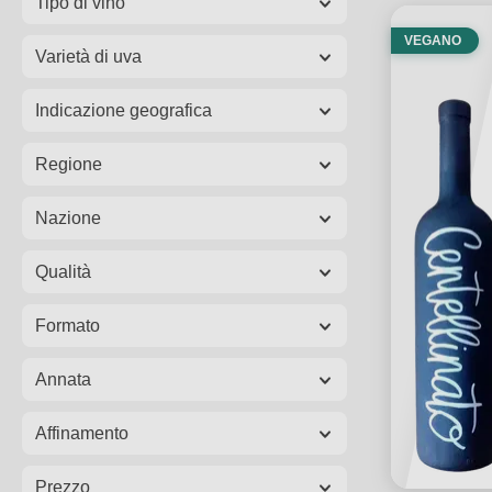
Tipo di vino
VEGANO
Varietà di uva
Indicazione geografica
Regione
Nazione
Qualità
Formato
Annata
Affinamento
Prezzo