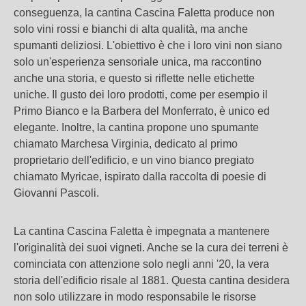
conseguenza, la cantina Cascina Faletta produce non
solo vini rossi e bianchi di alta qualità, ma anche
spumanti deliziosi. L'obiettivo è che i loro vini non siano
solo un'esperienza sensoriale unica, ma raccontino
anche una storia, e questo si riflette nelle etichette
uniche. Il gusto dei loro prodotti, come per esempio il
Primo Bianco e la Barbera del Monferrato, è unico ed
elegante. Inoltre, la cantina propone uno spumante
chiamato Marchesa Virginia, dedicato al primo
proprietario dell'edificio, e un vino bianco pregiato
chiamato Myricae, ispirato dalla raccolta di poesie di
Giovanni Pascoli.
La cantina Cascina Faletta è impegnata a mantenere
l'originalità dei suoi vigneti. Anche se la cura dei terreni è
cominciata con attenzione solo negli anni '20, la vera
storia dell'edificio risale al 1881. Questa cantina desidera
non solo utilizzare in modo responsabile le risorse