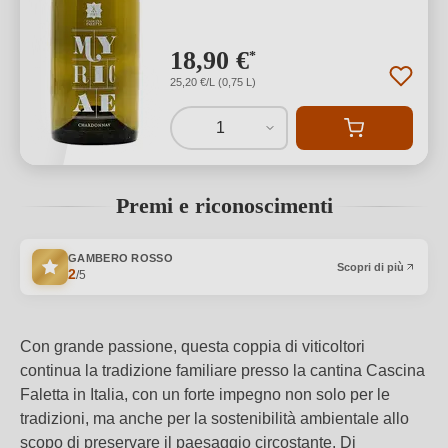
18,90 €
*
25,20 €/L (0,75 L)
1
Premi e riconoscimenti
GAMBERO ROSSO
Scopri di più
2
/5
Con grande passione, questa coppia di viticoltori
continua la tradizione familiare presso la cantina Cascina
Faletta in Italia, con un forte impegno non solo per le
tradizioni, ma anche per la sostenibilità ambientale allo
scopo di preservare il paesaggio circostante. Di