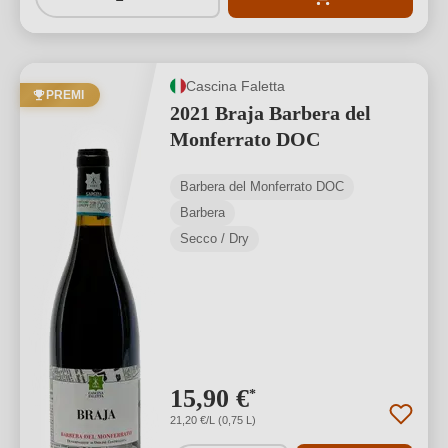
Cascina Faletta
PREMI
2021 Braja Barbera del
Monferrato DOC
Barbera del Monferrato DOC
Barbera
Secco / Dry
15,90 €
*
21,20 €/L (0,75 L)