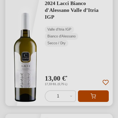
2024 Lacci Bianco
d'Alessano Valle d’Itria
IGP
Valle d’Itria IGP
Bianco d'Alessano
Secco / Dry
13,00 €
*
17,33 €/L (0,75 L)
1