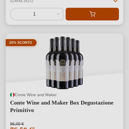
12,44 €/L (4,5 L)
1
20% SCONTO
Conte Wine and Maker
Conte Wine and Maker Box Degustazione
Primitivo
96,00 €
*