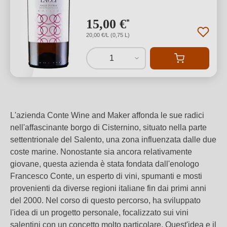
15,00 €
*
20,00 €/L (0,75 L)
1
L'azienda Conte Wine and Maker affonda le sue radici
nell'affascinante borgo di Cisternino, situato nella parte
settentrionale del Salento, una zona influenzata dalle due
coste marine. Nonostante sia ancora relativamente
giovane, questa azienda è stata fondata dall'enologo
Francesco Conte, un esperto di vini, spumanti e mosti
provenienti da diverse regioni italiane fin dai primi anni
del 2000. Nel corso di questo percorso, ha sviluppato
l'idea di un progetto personale, focalizzato sui vini
salentini con un concetto molto particolare. Quest'idea e il