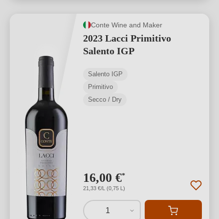
Conte Wine and Maker
2023 Lacci Primitivo
Salento IGP
Salento IGP
Primitivo
Secco / Dry
16,00 €
*
21,33 €/L (0,75 L)
1