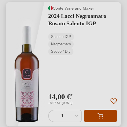
Conte Wine and Maker
2024 Lacci Negroamaro
Rosato Salento IGP
Salento IGP
Negroamaro
Secco / Dry
14,00 €
*
18,67 €/L (0,75 L)
1