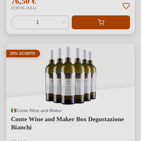
76,50 €
17,00 €/L (4,5 L)
1
20% SCONTO
Conte Wine and Maker
Conte Wine and Maker Box Degustazione
Bianchi