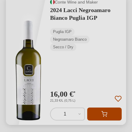
Conte Wine and Maker
2024 Lacci Negroamaro
Bianco Puglia IGP
Puglia IGP
Negroamaro Bianco
Secco / Dry
16,00 €
*
21,33 €/L (0,75 L)
1