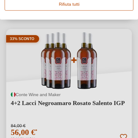
Rifiuta tutti
1
33% SCONTO
Conte Wine and Maker
4+2 Lacci Negroamaro Rosato Salento IGP
84,00 €
56,00 €
*