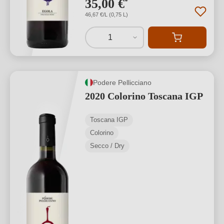
35,00 €
*
46,67 €/L (0,75 L)
1
Podere Pellicciano
2020 Colorino Toscana IGP
Toscana IGP
Colorino
Secco / Dry