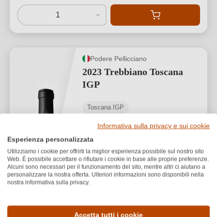
1
Podere Pellicciano
2023 Trebbiano Toscana
IGP
Toscana IGP
Trebbiano
Informativa sulla privacy e sui cookie
Secco / Dry
Esperienza personalizzata
Utilizziamo i cookie per offrirti la miglior esperienza possibile sul nostro sito
Web. È possibile accettare o rifiutare i cookie in base alle proprie preferenze.
Alcuni sono necessari per il funzionamento del sito, mentre altri ci aiutano a
personalizzare la nostra offerta. Ulteriori informazioni sono disponibili nella
nostra informativa sulla privacy.
28,00 €
*
Accetta tutti i cookie