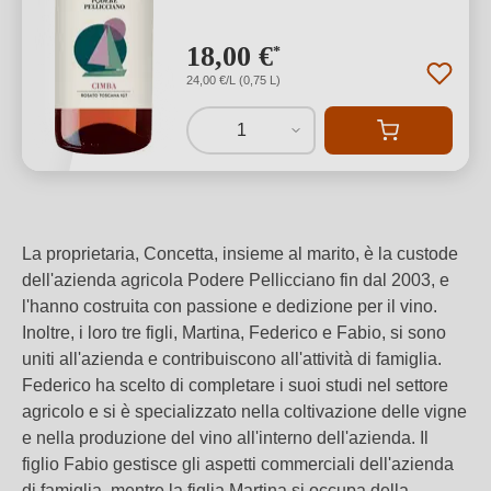
18,00 €
*
24,00 €/L (0,75 L)
1
La proprietaria, Concetta, insieme al marito, è la custode
dell'azienda agricola Podere Pellicciano fin dal 2003, e
l'hanno costruita con passione e dedizione per il vino.
Inoltre, i loro tre figli, Martina, Federico e Fabio, si sono
uniti all'azienda e contribuiscono all'attività di famiglia.
Federico ha scelto di completare i suoi studi nel settore
agricolo e si è specializzato nella coltivazione delle vigne
e nella produzione del vino all'interno dell'azienda. Il
figlio Fabio gestisce gli aspetti commerciali dell'azienda
di famiglia, mentre la figlia Martina si occupa della