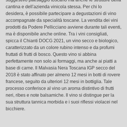
cantina e dell'azienda vinicola stessa. Per chi lo
desidera, è possibile partecipare a degustazioni di vino
accompagnate da specialità toscane. La vendita dei vini
prodotti da Podere Pellicciano avviene durante tali eventi,
ma è disponibile anche online. Tra i vini consigliati,
spicca il Chianti DOCG 2021, un vino secco e biologico,
caratterizzato da un colore rubino intenso e da profumi
fruttati di frutti di bosco. Questo vino si abbina
perfettamente non solo ai formaggi, ma anche ai piatti a
base di carne. Il Malvasia Nera Toscana IGP secco del
2018 è stato affinato per almeno 12 mesi in botti di rovere
francese, seguito da ulteriori 12 mesi in bottiglia. Tale
processo conferisce al vino un aroma distintivo di frutti
neri, ribes e note balsamiche. Il vino si distingue per la
sua struttura tannica morbida e i suoi riflessi violacei nel
bicchiere.