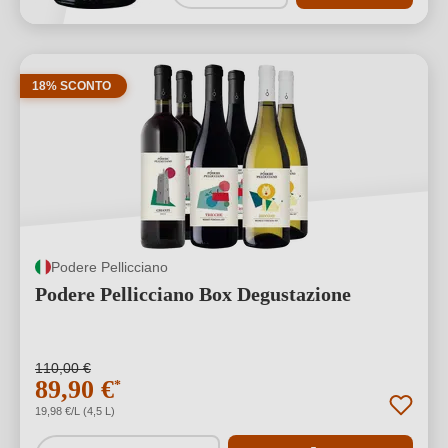
18% SCONTO
Podere Pellicciano
Podere Pellicciano Box Degustazione
110,00 €
89,90 €
*
19,98 €/L (4,5 L)