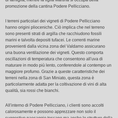
promozione della cantina Podere Pellicciano.
I terreni particolari dei vigneti di Podere Pellicciano
hanno origini plioceniche. Ciò implica che nel terreno
sono presenti strati di argilla che racchiudono fossili
marini e talvolta depositi tufacei. Le correnti marine
provenienti dalla vicina zona del Valdarno assicurano
una buona ventilazione dei vigneti. Questo comporta
oscillazioni di temperatura che consentono all'uva di
maturare in modo più lento, conferendole al contempo un
maggiore profumo. Grazie a queste caratteristiche dei
terreni nella zona di San Miniato, questa zona è
particolarmente adatta per la coltivazione di vini di alta
qualità, sia rossi che bianchi.
All'interno di Podere Pellicciano, i clienti sono accolti
calorosamente e possono apprezzare non solo il
suggestivo paesaggio toscano ma anche le strutture della