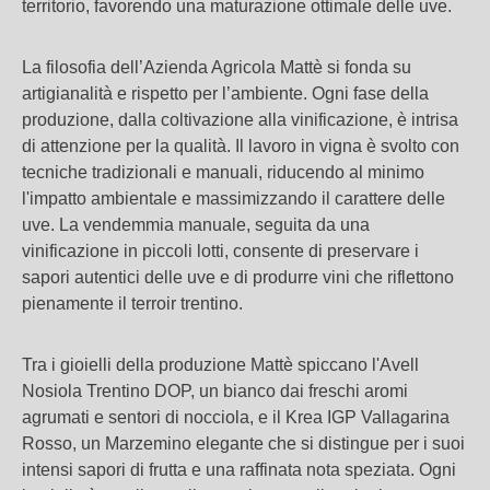
territorio, favorendo una maturazione ottimale delle uve.
La filosofia dell’Azienda Agricola Mattè si fonda su
artigianalità e rispetto per l’ambiente. Ogni fase della
produzione, dalla coltivazione alla vinificazione, è intrisa
di attenzione per la qualità. Il lavoro in vigna è svolto con
tecniche tradizionali e manuali, riducendo al minimo
l'impatto ambientale e massimizzando il carattere delle
uve. La vendemmia manuale, seguita da una
vinificazione in piccoli lotti, consente di preservare i
sapori autentici delle uve e di produrre vini che riflettono
pienamente il terroir trentino.
Tra i gioielli della produzione Mattè spiccano l'Avell
Nosiola Trentino DOP, un bianco dai freschi aromi
agrumati e sentori di nocciola, e il Krea IGP Vallagarina
Rosso, un Marzemino elegante che si distingue per i suoi
intensi sapori di frutta e una raffinata nota speziata. Ogni