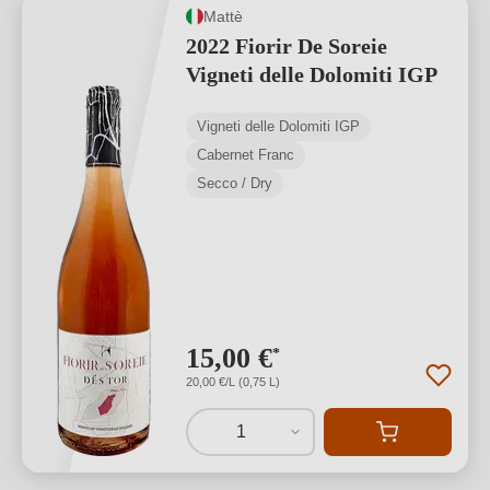
Mattè
2022 Fiorir De Soreie
Vigneti delle Dolomiti IGP
Vigneti delle Dolomiti IGP
Cabernet Franc
Secco / Dry
15,00 €
*
20,00 €/L (0,75 L)
1