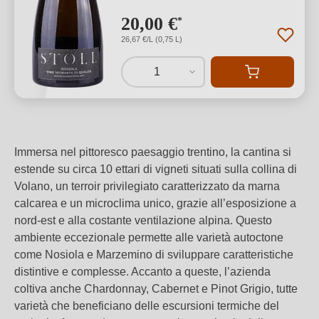
20,00 €
*
26,67 €/L (0,75 L)
1
Immersa nel pittoresco paesaggio trentino, la cantina si
estende su circa 10 ettari di vigneti situati sulla collina di
Volano, un terroir privilegiato caratterizzato da marna
calcarea e un microclima unico, grazie all’esposizione a
nord-est e alla costante ventilazione alpina. Questo
ambiente eccezionale permette alle varietà autoctone
come Nosiola e Marzemino di sviluppare caratteristiche
distintive e complesse. Accanto a queste, l’azienda
coltiva anche Chardonnay, Cabernet e Pinot Grigio, tutte
varietà che beneficiano delle escursioni termiche del