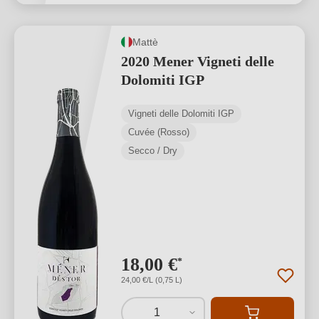
Mattè
2020 Mener Vigneti delle
Dolomiti IGP
Vigneti delle Dolomiti IGP
Cuvée (Rosso)
Secco / Dry
18,00 €
*
24,00 €/L (0,75 L)
1