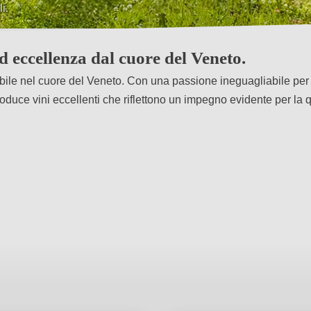
i.
i.
d eccellenza dal cuore del Veneto.
nibile nel cuore del Veneto. Con una passione ineguagliabile per
roduce vini eccellenti che riflettono un impegno evidente per la qu