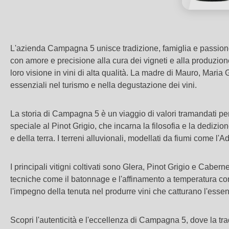
L'azienda Campagna 5 unisce tradizione, famiglia e passione 
con amore e precisione alla cura dei vigneti e alla produzione
loro visione in vini di alta qualità. La madre di Mauro, Maria
essenziali nel turismo e nella degustazione dei vini.
La storia di Campagna 5 è un viaggio di valori tramandati pe
speciale al Pinot Grigio, che incarna la filosofia e la dedizi
e della terra. I terreni alluvionali, modellati da fiumi come l'
I principali vitigni coltivati sono Glera, Pinot Grigio e Cabe
tecniche come il batonnage e l'affinamento a temperatura contro
l'impegno della tenuta nel produrre vini che catturano l'essenz
Scopri l'autenticità e l'eccellenza di Campagna 5, dove la tra