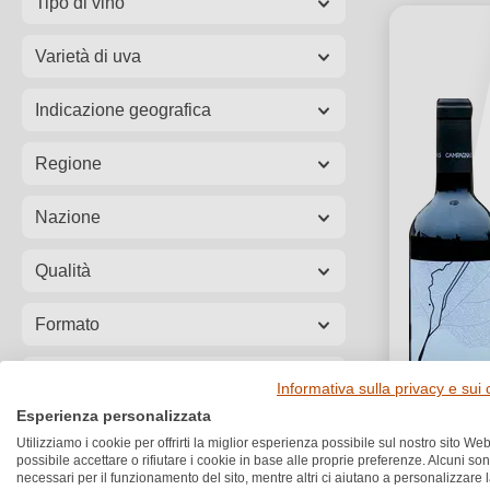
Tipo di vino
Varietà di uva
Indicazione geografica
Regione
Nazione
Qualità
Formato
Annata
Informativa sulla privacy e sui
Esperienza personalizzata
Prezzo
Utilizziamo i cookie per offrirti la miglior esperienza possibile sul nostro sito Web
possibile accettare o rifiutare i cookie in base alle proprie preferenze. Alcuni so
necessari per il funzionamento del sito, mentre altri ci aiutano a personalizzare 
Vegano