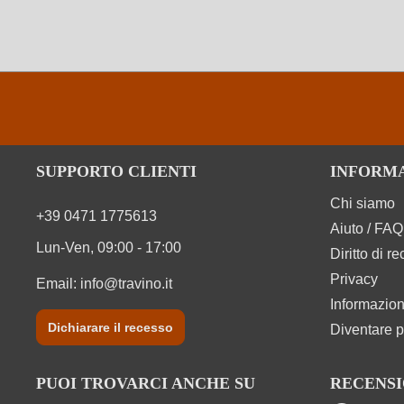
SUPPORTO CLIENTI
INFORM
Chi siamo
+39 0471 1775613
Aiuto / FAQ
Lun-Ven, 09:00 - 17:00
Diritto di r
Privacy
Email:
info@travino.it
Informazion
Dichiarare il recesso
Diventare p
PUOI TROVARCI ANCHE SU
RECENSI