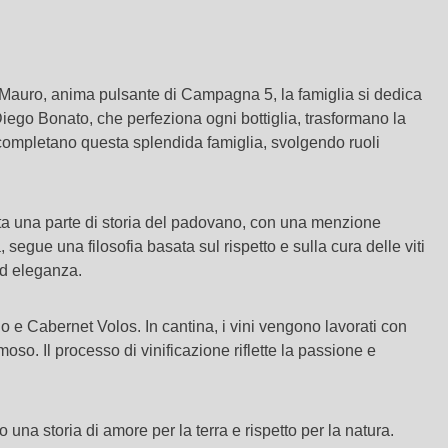
o Mauro, anima pulsante di Campagna 5, la famiglia si dedica
 Diego Bonato, che perfeziona ogni bottiglia, trasformano la
ia completano questa splendida famiglia, svolgendo ruoli
nta una parte di storia del padovano, con una menzione
segue una filosofia basata sul rispetto e sulla cura delle viti
 ed eleganza.
io e Cabernet Volos. In cantina, i vini vengono lavorati con
oso. Il processo di vinificazione riflette la passione e
una storia di amore per la terra e rispetto per la natura.