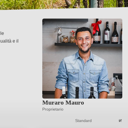
 le
alità e il
Muraro Mauro
Proprietario