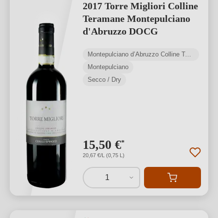
2017 Torre Migliori Colline
Teramane Montepulciano
d'Abruzzo DOCG
Montepulciano d’Abruzzo Colline Teramane DOCG
Montepulciano
Secco / Dry
15,50 €
*
20,67 €/L (0,75 L)
1