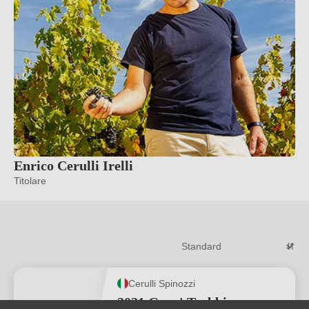
Enrico Cerulli Irelli
Titolare
Cerulli Spinozzi
2021 Grue' Trebbiano