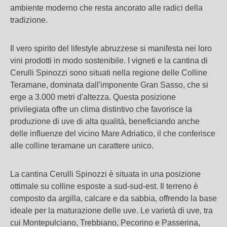
ambiente moderno che resta ancorato alle radici della
tradizione.
Il vero spirito del lifestyle abruzzese si manifesta nei loro
vini prodotti in modo sostenibile. I vigneti e la cantina di
Cerulli Spinozzi sono situati nella regione delle Colline
Teramane, dominata dall'imponente Gran Sasso, che si
erge a 3.000 metri d'altezza. Questa posizione
privilegiata offre un clima distintivo che favorisce la
produzione di uve di alta qualità, beneficiando anche
delle influenze del vicino Mare Adriatico, il che conferisce
alle colline teramane un carattere unico.
La cantina Cerulli Spinozzi è situata in una posizione
ottimale su colline esposte a sud-sud-est. Il terreno è
composto da argilla, calcare e da sabbia, offrendo la base
ideale per la maturazione delle uve. Le varietà di uve, tra
cui Montepulciano, Trebbiano, Pecorino e Passerina,