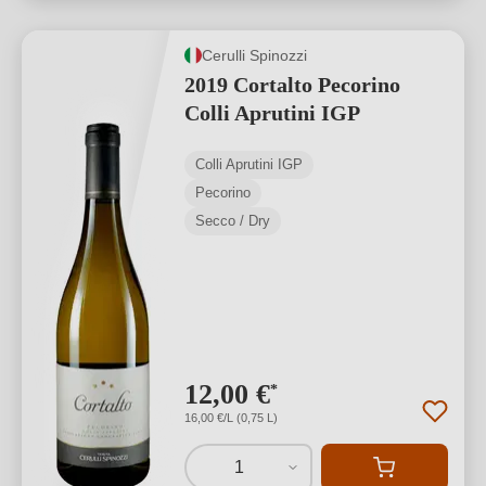
Cerulli Spinozzi
2019 Cortalto Pecorino
Colli Aprutini IGP
Colli Aprutini IGP
Pecorino
Secco / Dry
12,00 €
*
16,00 €/L (0,75 L)
1