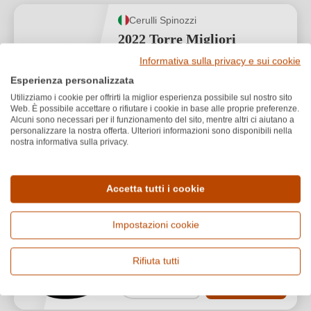
Cerulli Spinozzi
2022 Torre Migliori
Trebbiano Trebbiano
Informativa sulla privacy e sui cookie
d’Abruzzo DOC
Esperienza personalizzata
Utilizziamo i cookie per offrirti la miglior esperienza possibile sul nostro sito
Trebbiano d'Abruzzo DOC
Web. È possibile accettare o rifiutare i cookie in base alle proprie preferenze.
Alcuni sono necessari per il funzionamento del sito, mentre altri ci aiutano a
Trebbiano
personalizzare la nostra offerta. Ulteriori informazioni sono disponibili nella
nostra informativa sulla privacy.
Secco / Dry
Accetta tutti i cookie
Impostazioni cookie
13,50 €
*
18,00 €/L (0,75 L)
Rifiuta tutti
1