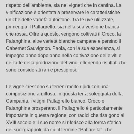
rispetto dell'ambiente, sia nei vigneti che in cantina. La
vinificazione è orientata a preservare le caratteristiche
uniche delle varietà autoctone. Tra le uve utilizzate,
primeggia il Pallagrello, sia nella sua versione bianca
che rossa. Oltre a questo, vengono coltivati il Greco, la
Falanghina, altre varietà bianche campane e persino il
Cabernet Sauvignon. Paola, con la sua esperienza, si
impegna anno dopo anno nella coltivazione delle viti e
nell'arte della produzione del vino, ottenendo risultati che
sono considerati rari e prestigiosi.
Le vigne crescono su terreni molto ripidi con una
composizione argillosa. In questa terra soleggiata della
Campania, i vitigni Pallagrello bianco, Greco e
Falanghina prosperano. Il Pallagrello è particolarmente
importante in questa regione, con radici che risalgono al
XVIII secolo e il suo nome si riferisce alla forma sferica
dei suoi grappoli, da cui il termine "Pallarella", che