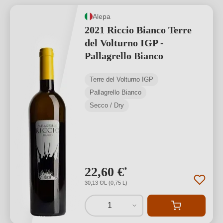
Alepa
2021 Riccio Bianco Terre
del Volturno IGP -
Pallagrello Bianco
Terre del Volturno IGP
Pallagrello Bianco
Secco / Dry
22,60 €
*
30,13 €/L (0,75 L)
1