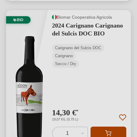
Biomar Cooperativa Agricola
BIO
2024 Carignano Carignano
del Sulcis DOC BIO
Carignano del Sulcis DOC
Carignano
Secco / Dry
14,30 €
*
19,07 €/L (0,75 L)
1