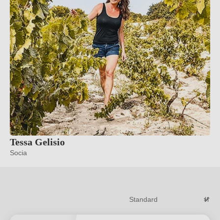
Tessa Gelisio
Socia