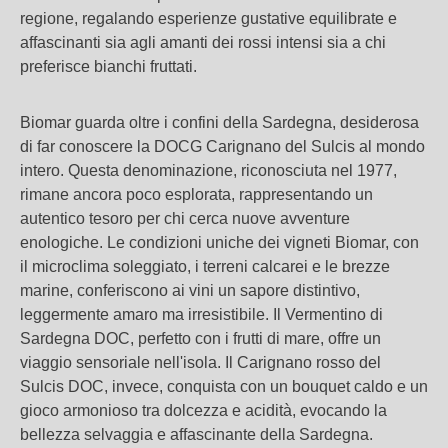
regione, regalando esperienze gustative equilibrate e
affascinanti sia agli amanti dei rossi intensi sia a chi
preferisce bianchi fruttati.
Biomar guarda oltre i confini della Sardegna, desiderosa
di far conoscere la DOCG Carignano del Sulcis al mondo
intero. Questa denominazione, riconosciuta nel 1977,
rimane ancora poco esplorata, rappresentando un
autentico tesoro per chi cerca nuove avventure
enologiche. Le condizioni uniche dei vigneti Biomar, con
il microclima soleggiato, i terreni calcarei e le brezze
marine, conferiscono ai vini un sapore distintivo,
leggermente amaro ma irresistibile. Il Vermentino di
Sardegna DOC, perfetto con i frutti di mare, offre un
viaggio sensoriale nell'isola. Il Carignano rosso del
Sulcis DOC, invece, conquista con un bouquet caldo e un
gioco armonioso tra dolcezza e acidità, evocando la
bellezza selvaggia e affascinante della Sardegna.