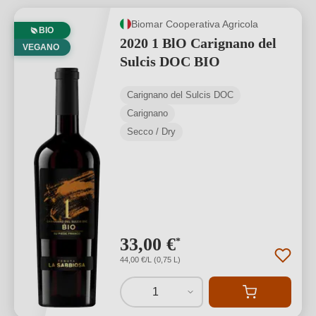
Biomar Cooperativa Agricola
BIO
2020 1 BlO Carignano del
VEGANO
Sulcis DOC BIO
Carignano del Sulcis DOC
Carignano
Secco / Dry
33,00 €
*
44,00 €/L (0,75 L)
1