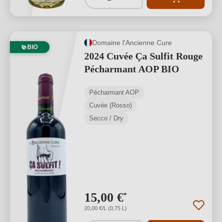
Domaine l'Ancienne Cure
BIO
2024 Cuvée Ça Sulfit Rouge
Pécharmant AOP BIO
Pécharmant AOP
Cuvée (Rosso)
Secco / Dry
15,00 €
*
20,00 €/L (0,75 L)