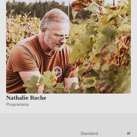
il vino bianco della regione, fino al primo imbottigliamento
ufficiale nel 1968 e all’apertura della sala degustazione
lungo la Strada Nazionale 21.
Per saperne di più
→
Nathalie Roche
Proprietaria