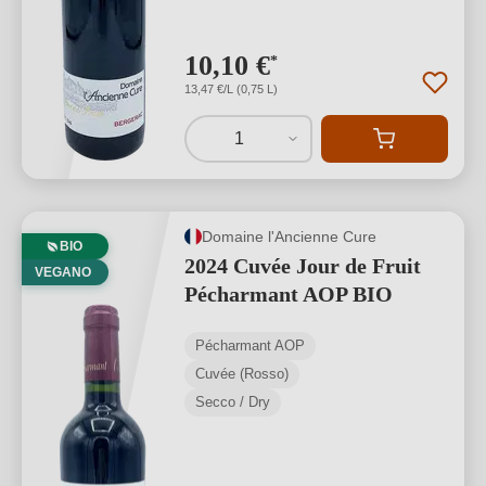
10,10 €
*
13,47 €/L (0,75 L)
1
Domaine l'Ancienne Cure
BIO
2024 Cuvée Jour de Fruit
VEGANO
Pécharmant AOP BIO
Pécharmant AOP
Cuvée (Rosso)
Secco / Dry