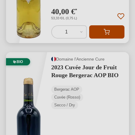
40,00 €
*
53,33 €/L (0,75 L)
1
Domaine l'Ancienne Cure
BIO
2023 Cuvée Jour de Fruit
Rouge Bergerac AOP BIO
Bergerac AOP
Cuvée (Rosso)
Secco / Dry