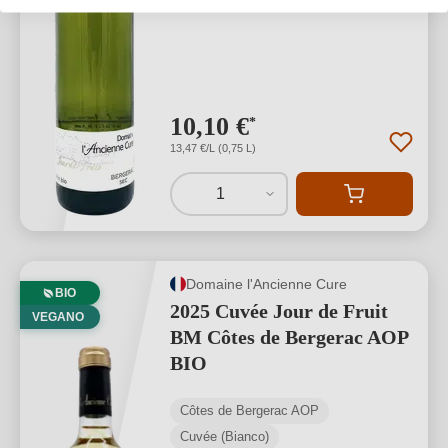
10,10 €
*
13,47 €/L (0,75 L)
1
Domaine l'Ancienne Cure
BIO
2025 Cuvée Jour de Fruit
VEGANO
BM Côtes de Bergerac AOP
BIO
Côtes de Bergerac AOP
Cuvée (Bianco)