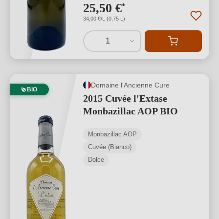
25,50 €
*
34,00 €/L (0,75 L)
1
Domaine l'Ancienne Cure
BIO
2015 Cuvée l'Extase
Monbazillac AOP BIO
Monbazillac AOP
Cuvée (Bianco)
Dolce