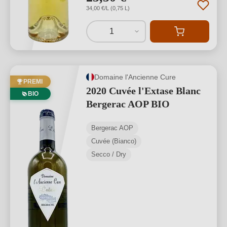
34,00 €/L (0,75 L)
1
Domaine l'Ancienne Cure
PREMI
2020 Cuvée l'Extase Blanc
BIO
Bergerac AOP BIO
Bergerac AOP
Cuvée (Bianco)
Secco / Dry