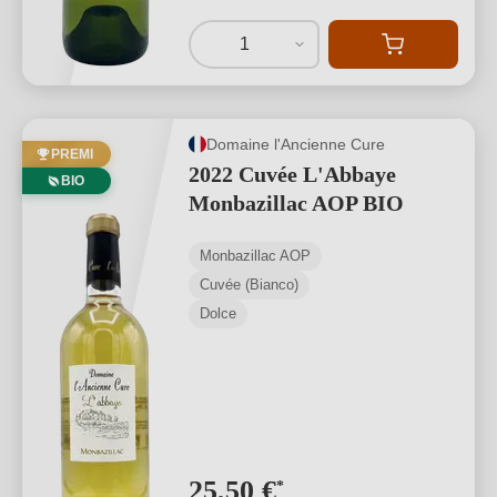
1
Domaine l'Ancienne Cure
PREMI
2022 Cuvée L'Abbaye
BIO
Monbazillac AOP BIO
Monbazillac AOP
Cuvée (Bianco)
Dolce
25,50 €
*