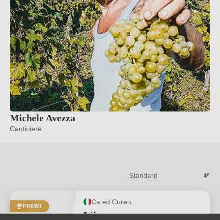
Michele Avezza
Cantiniere
Ca ed Curen
PREMI
L´incompreso