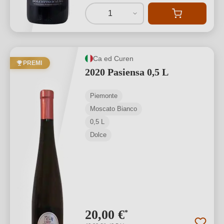
1
Ca ed Curen
PREMI
2020 Pasiensa 0,5 L
Piemonte
Moscato Bianco
0,5 L
Dolce
20,00 €
*