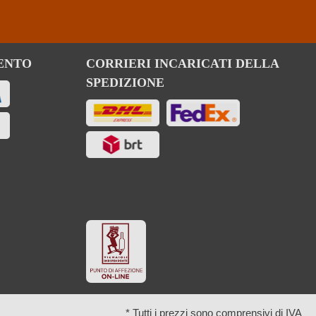
ENTO
CORRIERI INCARICATI DELLA
SPEDIZIONE
* Tutti i prezzi sono comprensivi di IVA