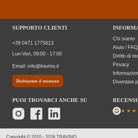
SUPPORTO CLIENTI
INFORM
Chi siamo
+39 0471 1775613
Aiuto / FAQ
Lun-Ven, 09:00 - 17:00
Diritto di r
Privacy
Email:
info@travino.it
Informazion
Dichiarare il recesso
Diventare p
PUOI TROVARCI ANCHE SU
RECENSI
★
★
★
Valutazi
Copyright © 2010 - 2026 TRAVINO