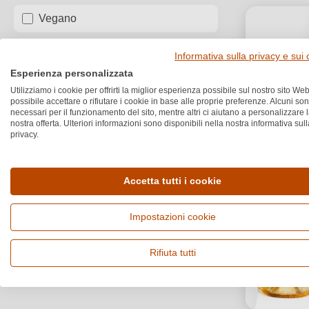
Vegano
Bio
Informativa sulla privacy e sui
Esperienza personalizzata
Box
Utilizziamo i cookie per offrirti la miglior esperienza possibile sul nostro sito Web
possibile accettare o rifiutare i cookie in base alle proprie preferenze. Alcuni so
necessari per il funzionamento del sito, mentre altri ci aiutano a personalizzare 
nostra offerta. Ulteriori informazioni sono disponibili nella nostra informativa sull
privacy.
Accetta tutti i cookie
Impostazioni cookie
Rifiuta tutti