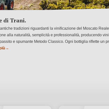
 di Trani.
antiche tradizioni riguardanti la vinificazione del Moscato Reale 
one alla naturalità, semplicità e professionalità, producendo vini
passito e spumante Metodo Classico. Ogni bottiglia riflette un p
più
→