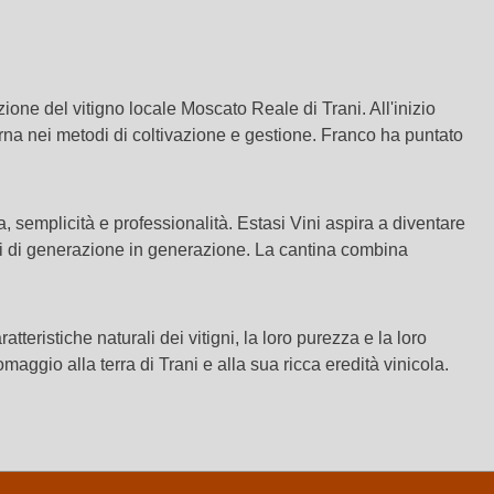
one del vitigno locale Moscato Reale di Trani. All'inizio
rna nei metodi di coltivazione e gestione. Franco ha puntato
a, semplicità e professionalità. Estasi Vini aspira a diventare
dati di generazione in generazione. La cantina combina
teristiche naturali dei vitigni, la loro purezza e la loro
aggio alla terra di Trani e alla sua ricca eredità vinicola.