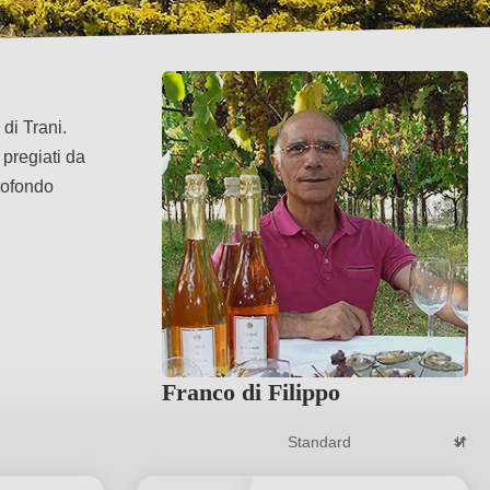
di Trani.
 pregiati da
rofondo
Franco di Filippo