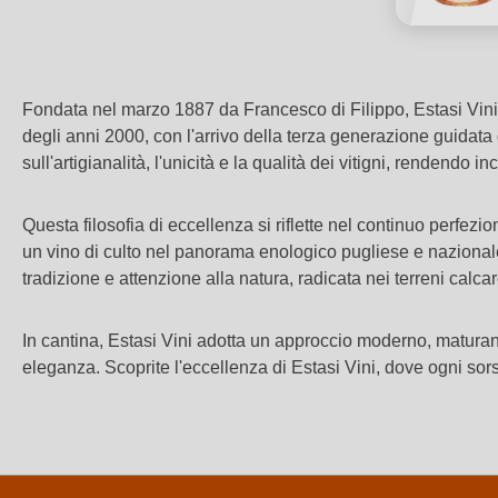
Fondata nel marzo 1887 da Francesco di Filippo, Estasi Vini 
degli anni 2000, con l'arrivo della terza generazione guidata
sull'artigianalità, l'unicità e la qualità dei vitigni, rendendo inc
Questa filosofia di eccellenza si riflette nel continuo perfez
un vino di culto nel panorama enologico pugliese e nazionale,
tradizione e attenzione alla natura, radicata nei terreni calcare
In cantina, Estasi Vini adotta un approccio moderno, maturando i
eleganza.
Scoprite l'eccellenza di Estasi Vini, dove ogni sors