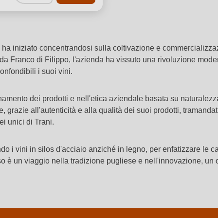
ha iniziato concentrandosi sulla coltivazione e commercializzazi
 da Franco di Filippo, l'azienda ha vissuto una rivoluzione mode
onfondibili i suoi vini.
ionamento dei prodotti e nell'etica aziendale basata su naturalezz
 grazie all'autenticità e alla qualità dei suoi prodotti, traman
i unici di Trani.
 vini in silos d'acciaio anziché in legno, per enfatizzare le carat
o è un viaggio nella tradizione pugliese e nell'innovazione, un om