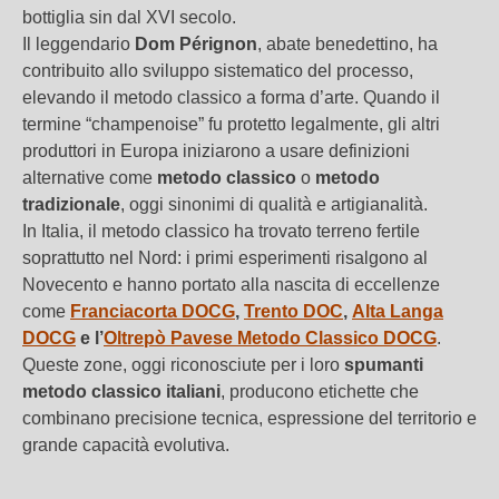
bottiglia sin dal XVI secolo.
Il leggendario
Dom Pérignon
, abate benedettino, ha
contribuito allo sviluppo sistematico del processo,
elevando il metodo classico a forma d’arte. Quando il
termine “champenoise” fu protetto legalmente, gli altri
produttori in Europa iniziarono a usare definizioni
alternative come
metodo classico
o
metodo
tradizionale
, oggi sinonimi di qualità e artigianalità.
In Italia, il metodo classico ha trovato terreno fertile
soprattutto nel Nord: i primi esperimenti risalgono al
Novecento e hanno portato alla nascita di eccellenze
come
Franciacorta DOCG
,
Trento DOC
,
Alta Langa
DOCG
e l’
Oltrepò Pavese Metodo Classico DOCG
.
Queste zone, oggi riconosciute per i loro
spumanti
metodo classico italiani
, producono etichette che
combinano precisione tecnica, espressione del territorio e
grande capacità evolutiva.