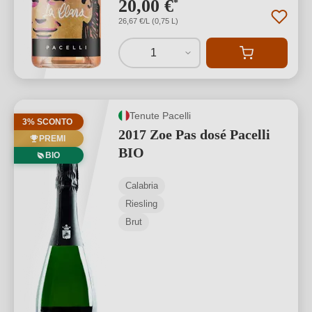
20,00 €
*
26,67 €/L (0,75 L)
1
Tenute Pacelli
3% SCONTO
2017 Zoe Pas dosé Pacelli
PREMI
BIO
BIO
Calabria
Riesling
Brut