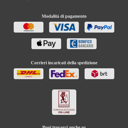
Modalità di pagamento
Corrieri incaricati della spedizione
Puoi trovarci anche su