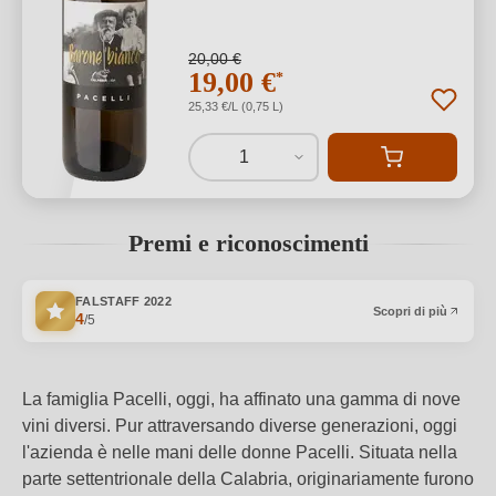
20,00 €
19,00 €
*
25,33 €/L (0,75 L)
1
Premi e riconoscimenti
FALSTAFF
2022
Scopri di più
4
/5
La famiglia Pacelli, oggi, ha affinato una gamma di nove
vini diversi. Pur attraversando diverse generazioni, oggi
l'azienda è nelle mani delle donne Pacelli. Situata nella
parte settentrionale della Calabria, originariamente furono