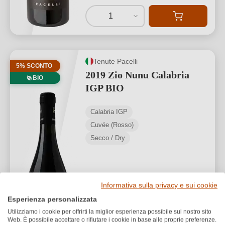
1
Tenute Pacelli
5% SCONTO
2019 Zio Nunu Calabria
BIO
IGP BIO
Calabria IGP
Cuvée (Rosso)
Secco / Dry
Informativa sulla privacy e sui cookie
Esperienza personalizzata
30,00 €
Utilizziamo i cookie per offrirti la miglior esperienza possibile sul nostro sito
28,50 €
*
Web. È possibile accettare o rifiutare i cookie in base alle proprie preferenze.