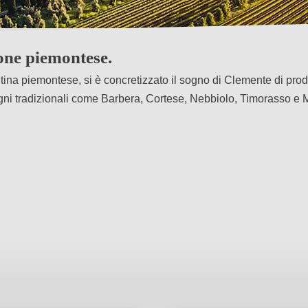
ione piemontese.
ntina piemontese, si è concretizzato il sogno di Clemente di prod
 vitigni tradizionali come Barbera, Cortese, Nebbiolo, Timorasso e