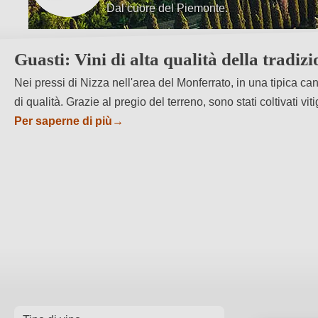
Terroir unico del Monferrato.
Guasti: Vini di alta qualità della tradiz
Nei pressi di Nizza nell'area del Monferrato, in una tipica ca
di qualità. Grazie al pregio del terreno, sono stati coltivati
Per saperne di più
→