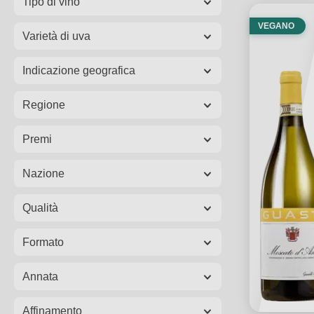
Tipo di vino
VEGANO
Varietà di uva
Indicazione geografica
Regione
Premi
Nazione
Qualità
Formato
Annata
Affinamento