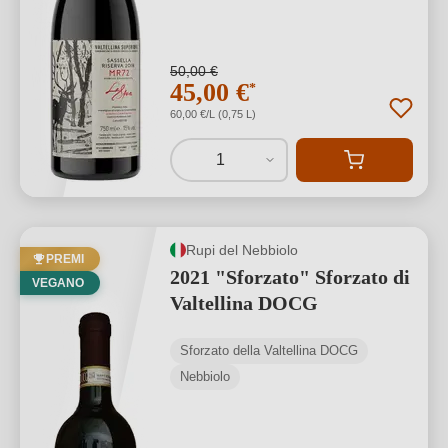
50,00 €
45,00 €
*
60,00 €/L (0,75 L)
1
Rupi del Nebbiolo
PREMI
2021 "Sforzato" Sforzato di
VEGANO
Valtellina DOCG
Sforzato della Valtellina DOCG
Nebbiolo