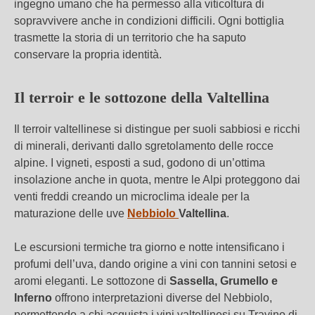
ingegno umano che ha permesso alla viticoltura di
sopravvivere anche in condizioni difficili. Ogni bottiglia
trasmette la storia di un territorio che ha saputo
conservare la propria identità.
Il terroir e le sottozone della Valtellina
Il terroir valtellinese si distingue per suoli sabbiosi e ricchi
di minerali, derivanti dallo sgretolamento delle rocce
alpine. I vigneti, esposti a sud, godono di un’ottima
insolazione anche in quota, mentre le Alpi proteggono dai
venti freddi creando un microclima ideale per la
maturazione delle uve
Nebbiolo
Valtellina
.
Le escursioni termiche tra giorno e notte intensificano i
profumi dell’uva, dando origine a vini con tannini setosi e
aromi eleganti. Le sottozone di
Sassella, Grumello e
Inferno
offrono interpretazioni diverse del Nebbiolo,
permettendo a chi acquista i vini valtellinesi su Travino di