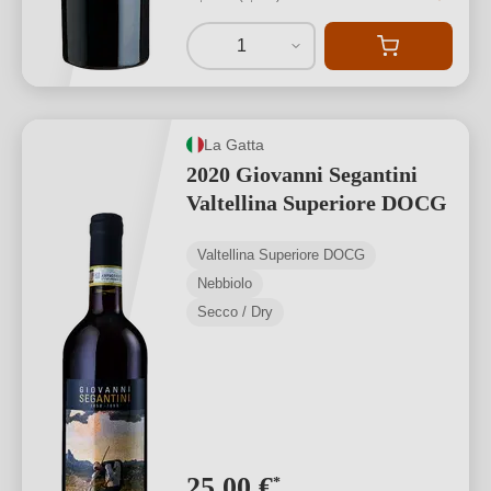
1
La Gatta
2020 Giovanni Segantini
Valtellina Superiore DOCG
Valtellina Superiore DOCG
Nebbiolo
Secco / Dry
25,00 €
*