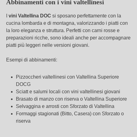
Abbinamenti con i vini valtellinesi
I
vini Valtellina DOC
si sposano perfettamente con la
cucina lombarda e di montagna, valorizzando i piatti con
la loro eleganza e struttura. Perfetti con carni rosse e
preparazioni ricche, sono ideali anche per accompagnare
piatti più leggeri nelle versioni giovani.
Esempi di abbinamenti:
Pizzoccheri valtellinesi con Valtellina Superiore
DOCG
Sciatt e salumi locali con vini valtellinesi giovani
Brasato di manzo con riserva o Valtellina Superiore
Selvaggina e arrosti con Sforzato di Valtellina
Formaggi stagionati (Bitto, Casera) con Sforzato o
riserva
Ricerca avanzata