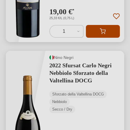
19,00 €
*
25,33 €/L (0,75 L)
1
Nino Negri
2022 Sfursat Carlo Negri
Nebbiolo Sforzato della
Valtellina DOCG
Sforzato della Valtellina DOCG
Nebbiolo
Secco / Dry