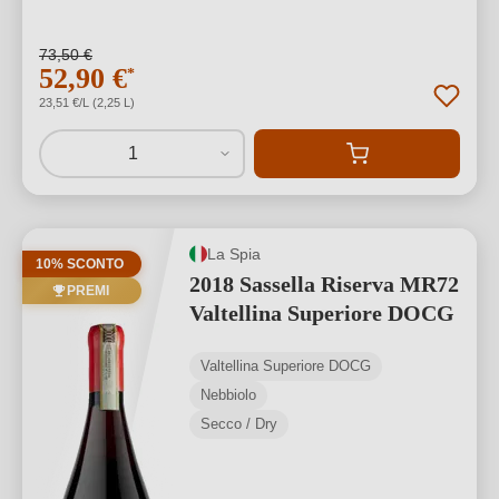
73,50 €
52,90 €
*
23,51 €/L (2,25 L)
1
La Spia
10% SCONTO
2018 Sassella Riserva MR72
PREMI
Valtellina Superiore DOCG
Valtellina Superiore DOCG
Nebbiolo
Secco / Dry