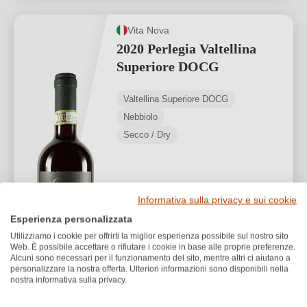
Vita Nova
2020 Perlegia Valtellina
Superiore DOCG
Valtellina Superiore DOCG
Nebbiolo
Secco / Dry
Informativa sulla privacy e sui cookie
Esperienza personalizzata
Utilizziamo i cookie per offrirti la miglior esperienza possibile sul nostro sito
25,00 €
*
Web. È possibile accettare o rifiutare i cookie in base alle proprie preferenze.
Alcuni sono necessari per il funzionamento del sito, mentre altri ci aiutano a
33,33 €/L (0,75 L)
personalizzare la nostra offerta. Ulteriori informazioni sono disponibili nella
nostra informativa sulla privacy.
1