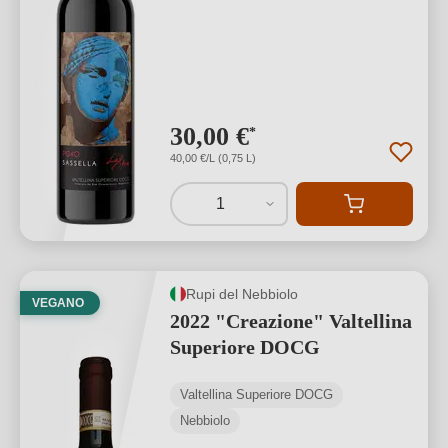
30,00 €
*
40,00 €/L (0,75 L)
1
Rupi del Nebbiolo
VEGANO
2022 "Creazione" Valtellina
Superiore DOCG
Valtellina Superiore DOCG
Nebbiolo