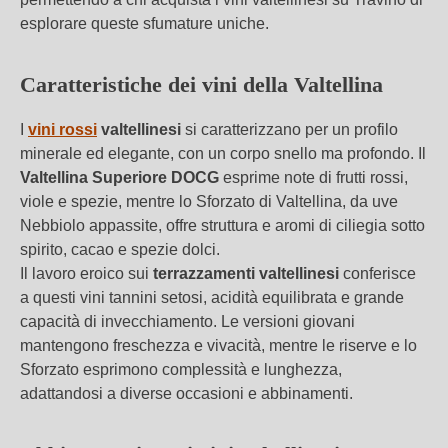
esplorare queste sfumature uniche.
Caratteristiche dei vini della Valtellina
I
vini rossi
valtellinesi
si caratterizzano per un profilo
minerale ed elegante, con un corpo snello ma profondo. Il
Valtellina Superiore DOCG
esprime note di frutti rossi,
viole e spezie, mentre lo Sforzato di Valtellina, da uve
Nebbiolo appassite, offre struttura e aromi di ciliegia sotto
spirito, cacao e spezie dolci.
Il lavoro eroico sui
terrazzamenti valtellinesi
conferisce
a questi vini tannini setosi, acidità equilibrata e grande
capacità di invecchiamento. Le versioni giovani
mantengono freschezza e vivacità, mentre le riserve e lo
Sforzato esprimono complessità e lunghezza,
adattandosi a diverse occasioni e abbinamenti.