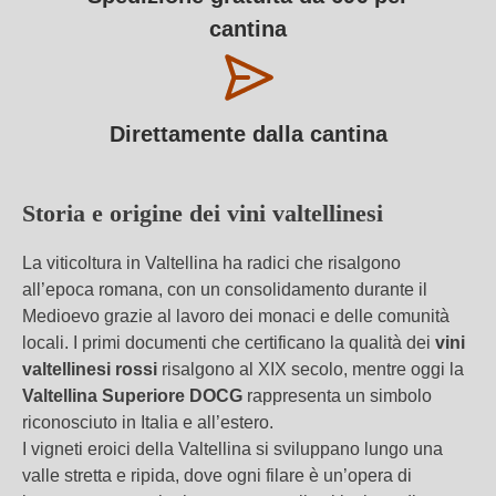
cantina
Direttamente dalla cantina
Storia e origine dei vini valtellinesi
La viticoltura in Valtellina ha radici che risalgono
all’epoca romana, con un consolidamento durante il
Medioevo grazie al lavoro dei monaci e delle comunità
locali. I primi documenti che certificano la qualità dei
vini
valtellinesi rossi
risalgono al XIX secolo, mentre oggi la
Valtellina Superiore DOCG
rappresenta un simbolo
riconosciuto in Italia e all’estero.
I vigneti eroici della Valtellina si sviluppano lungo una
valle stretta e ripida, dove ogni filare è un’opera di