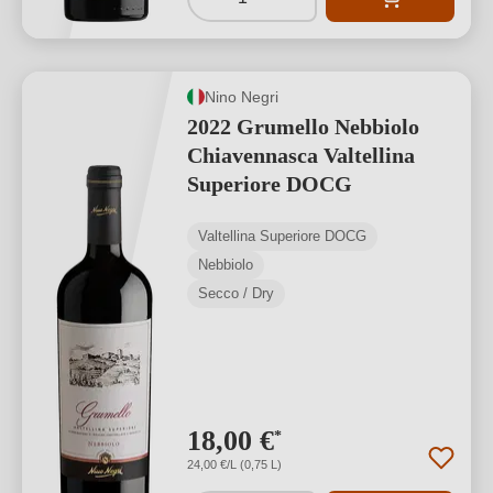
Nino Negri
2022 Grumello Nebbiolo
Chiavennasca Valtellina
Superiore DOCG
Valtellina Superiore DOCG
Nebbiolo
Secco / Dry
18,00 €
*
24,00 €/L (0,75 L)