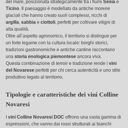
del mare, posizionata strategicamente tra i fiumi
Sesia
e
Ticino
. Il paesaggio è modellato da antiche morene
glaciali che hanno creato suoli complessi, ricchi di
argilla
,
sabbia
e
ciottoli
, perfetti per coltivare vitigni di
alta qualità.
Oltre all’aspetto agronomico, il territorio si distingue per
un forte legame con la cultura locale: borghi storici,
tradizioni gastronomiche e antiche cantine raccontano
una
storia enologica piemontese
ancora viva.
Questa combinazione di terroir e tradizione rende i
vini
del Novarese
perfetti per chi cerca autenticità e uno stile
produttivo legato al territorio.
Tipologie e caratteristiche dei vini Colline
Novaresi
I
vini Colline Novaresi DOC
offrono una vasta gamma di
espressioni, che vanno dai rossi strutturati ai bianchi