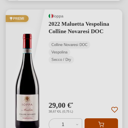
Ioppa
PREMI
2022 Maluetta Vespolina
Colline Novaresi DOC
Colline Novaresi DOC
Vespolina
Secco / Dry
29,00 €
*
38,67 €/L (0,75 L)
1