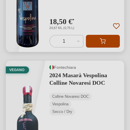
18,50 €
*
24,67 €/L (0,75 L)
1
Fontechiara
VEGANO
2024 Masarà Vespolina
Colline Novaresi DOC
Colline Novaresi DOC
Vespolina
Secco / Dry