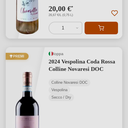
20,00 €
*
26,67 €/L (0,75 L)
1
Ioppa
PREMI
2024 Vespolina Coda Rossa
Colline Novaresi DOC
Colline Novaresi DOC
Vespolina
Secco / Dry