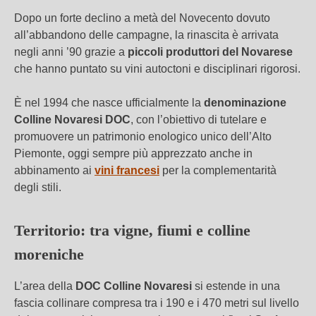
Dopo un forte declino a metà del Novecento dovuto
all’abbandono delle campagne, la rinascita è arrivata
negli anni ’90 grazie a
piccoli produttori del Novarese
che hanno puntato su vini autoctoni e disciplinari rigorosi.
È nel 1994 che nasce ufficialmente la
denominazione
Colline Novaresi DOC
, con l’obiettivo di tutelare e
promuovere un patrimonio enologico unico dell’Alto
Piemonte, oggi sempre più apprezzato anche in
abbinamento ai
vini francesi
per la complementarità
degli stili.
Territorio: tra vigne, fiumi e colline
moreniche
L’area della
DOC Colline Novaresi
si estende in una
fascia collinare compresa tra i 190 e i 470 metri sul livello