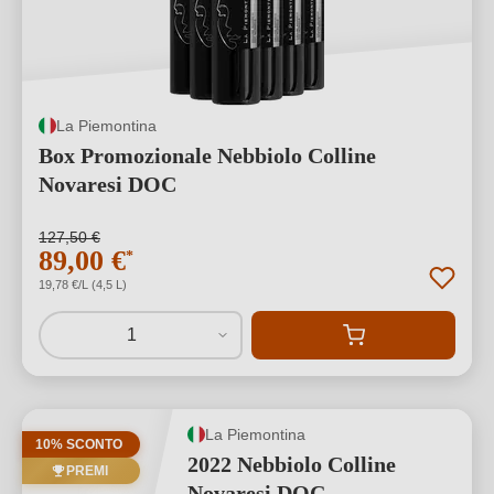
La Piemontina
Box Promozionale Nebbiolo Colline
Novaresi DOC
127,50 €
89,00 €
*
19,78 €/L (4,5 L)
1
La Piemontina
10% SCONTO
2022 Nebbiolo Colline
PREMI
Novaresi DOC